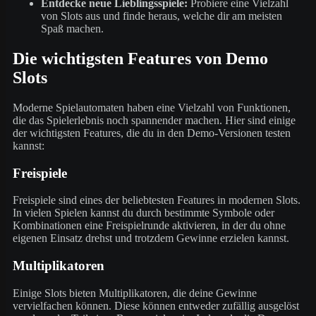
Entdecke neue Lieblingsspiele:
Probiere eine Vielzahl
von Slots aus und finde heraus, welche dir am meisten
Spaß machen.
Die wichtigsten Features von Demo
Slots
Moderne Spielautomaten haben eine Vielzahl von Funktionen,
die das Spielerlebnis noch spannender machen. Hier sind einige
der wichtigsten Features, die du in den Demo-Versionen testen
kannst:
Freispiele
Freispiele sind eines der beliebtesten Features in modernen Slots.
In vielen Spielen kannst du durch bestimmte Symbole oder
Kombinationen eine Freispielrunde aktivieren, in der du ohne
eigenen Einsatz drehst und trotzdem Gewinne erzielen kannst.
Multiplikatoren
Einige Slots bieten Multiplikatoren, die deine Gewinne
vervielfachen können. Diese können entweder zufällig ausgelöst