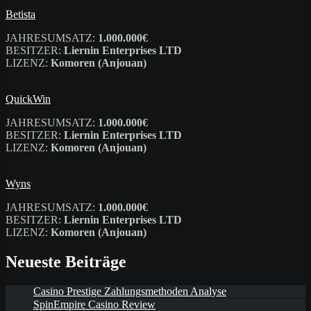
Betista
JAHRESUMSATZ:
1.000.000€
BESITZER:
Liernin Enterprises LTD
LIZENZ:
Komoren (Anjouan)
QuickWin
JAHRESUMSATZ:
1.000.000€
BESITZER:
Liernin Enterprises LTD
LIZENZ:
Komoren (Anjouan)
Wyns
JAHRESUMSATZ:
1.000.000€
BESITZER:
Liernin Enterprises LTD
LIZENZ:
Komoren (Anjouan)
Neueste Beiträge
Casino Prestige Zahlungsmethoden Analyse
SpinEmpire Casino Review