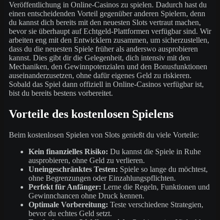
Veröffentlichung in Online-Casinos zu spielen. Dadurch hast du
einen entscheidenden Vorteil gegenüber anderen Spielern, denn
du kannst dich bereits mit den neuesten Slots vertraut machen,
bevor sie überhaupt auf Echtgeld-Plattformen verfügbar sind. Wir
arbeiten eng mit den Entwicklern zusammen, um sicherzustellen,
dass du die neuesten Spiele früher als anderswo ausprobieren
kannst. Dies gibt dir die Gelegenheit, dich intensiv mit den
Mechaniken, den Gewinnpotenzialen und den Bonusfunktionen
auseinanderzusetzen, ohne dafür eigenes Geld zu riskieren.
Sobald das Spiel dann offiziell in Online-Casinos verfügbar ist,
bist du bereits bestens vorbereitet.
Vorteile des kostenlosen Spielens
Beim kostenlosen Spielen von Slots genießt du viele Vorteile:
Kein finanzielles Risiko:
Du kannst die Spiele in Ruhe
ausprobieren, ohne Geld zu verlieren.
Uneingeschränktes Testen:
Spiele so lange du möchtest,
ohne Begrenzungen oder Einzahlungspflichten.
Perfekt für Anfänger:
Lerne die Regeln, Funktionen und
Gewinnchancen ohne Druck kennen.
Optimale Vorbereitung:
Teste verschiedene Strategien,
bevor du echtes Geld setzt.