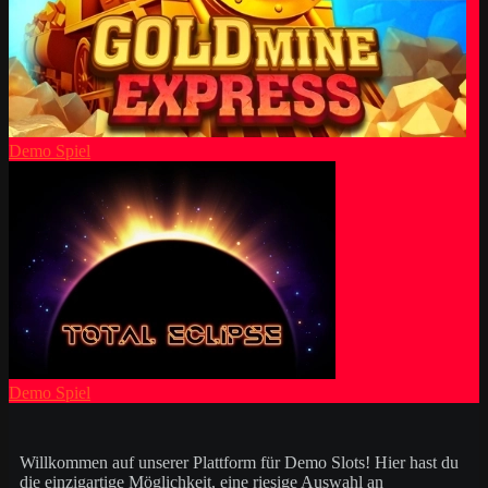
Demo Spiel
Demo Spiel
Willkommen auf unserer Plattform für Demo Slots! Hier hast du
die einzigartige Möglichkeit, eine riesige Auswahl an