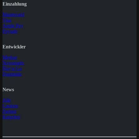
Einzahlung
Mastercard
Visa
Apple Pay
Paysafe
Entwickler
Merkur
Novomatic
Play'n Go
Pragmatic
News
Alle
Casinos
Partner
Ratgeber