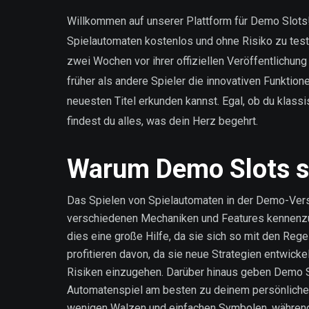
Willkommen auf unserer Plattform für Demo Slots! 
Spielautomaten kostenlos und ohne Risiko zu testen
zwei Wochen vor ihrer offiziellen Veröffentlichun
früher als andere Spieler die innovativen Funkt
neuesten Titel erkunden kannst. Egal, ob du klas
findest du alles, was dein Herz begehrt.
Warum Demo Slots s
Das Spielen von Spielautomaten in der Demo-Versio
verschiedenen Mechaniken und Features kennenzul
dies eine große Hilfe, da sie sich so mit den Reg
profitieren davon, da sie neue Strategien entwick
Risiken einzugehen. Darüber hinaus geben Demo Sl
Automatenspiel am besten zu deinem persönliche
wenigen Walzen und einfachen Symbolen, während 