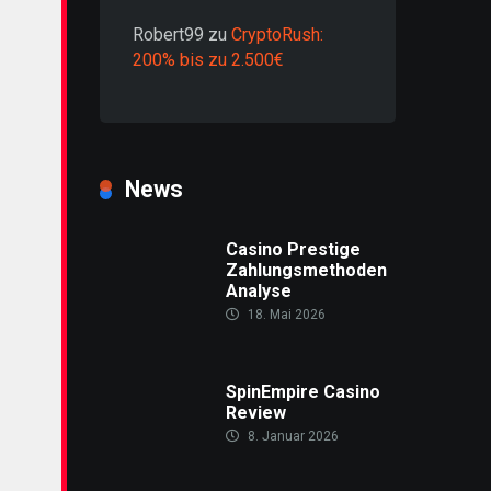
Robert99
zu
CryptoRush:
200% bis zu 2.500€
News
Casino Prestige
Zahlungsmethoden
Analyse
18. Mai 2026
SpinEmpire Casino
Review
8. Januar 2026