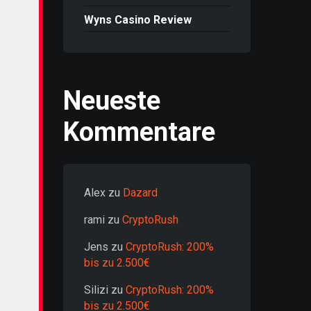
Wyns Casino Review
Neueste
Kommentare
Alex
zu
Dazard
rami
zu
CryptoRush
Jens
zu
CryptoRush: 200%
bis zu 2.500€
Silizi
zu
CryptoRush: 200%
bis zu 2.500€