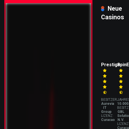
Neue
Casinos
Prestige
Spin
BESITZER:
JAHRE
Aurevia
10.000
IT
BESITZ
Group
GBL
LIZENZ:
Soluti
Curacao
N.V.
LIZENZ
Curac