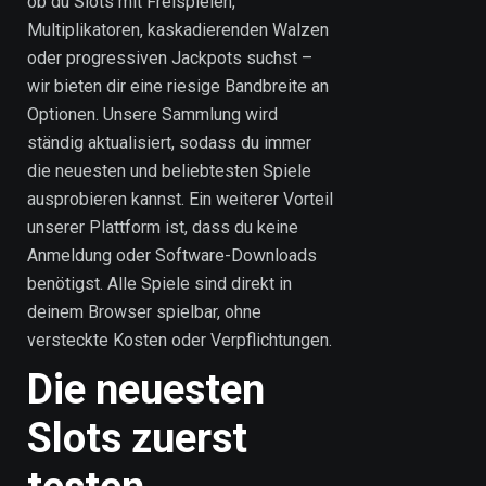
ob du Slots mit Freispielen,
Multiplikatoren, kaskadierenden Walzen
oder progressiven Jackpots suchst –
wir bieten dir eine riesige Bandbreite an
Optionen. Unsere Sammlung wird
ständig aktualisiert, sodass du immer
die neuesten und beliebtesten Spiele
ausprobieren kannst. Ein weiterer Vorteil
unserer Plattform ist, dass du keine
Anmeldung oder Software-Downloads
benötigst. Alle Spiele sind direkt in
deinem Browser spielbar, ohne
versteckte Kosten oder Verpflichtungen.
Die neuesten
Slots zuerst