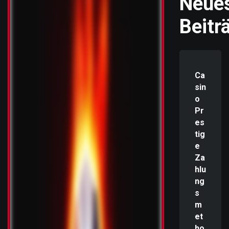
Neue
Beitr
Ca
sin
o
Pr
es
tig
e
Za
hlu
ng
s
m
et
ho