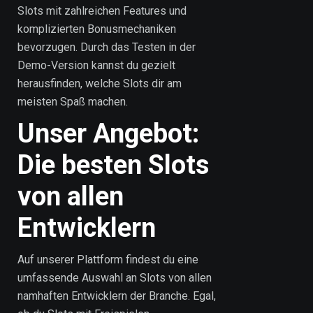
Slots mit zahlreichen Features und
komplizierten Bonusmechaniken
bevorzugen. Durch das Testen in der
Demo-Version kannst du gezielt
herausfinden, welche Slots dir am
meisten Spaß machen.
Unser Angebot:
Die besten Slots
von allen
Entwicklern
Auf unserer Plattform findest du eine
umfassende Auswahl an Slots von allen
namhaften Entwicklern der Branche. Egal,