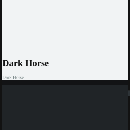
Jeton
CashtoCode
MiFinity
MuchBetter
Auszahlmethoden
Bank Überweisung
MasterCard
Visa
Skrill
Bitcoin
Dark Horse
Dark Horse
Suchen
Neue Casinos