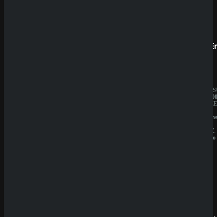
Prestige
SpinE
BESITZER:
JAHRES
Aurevia
10.000.0
IT
BESITZE
Group
GBL
LIZENZ:
Solution
Curacao
N.V.
LIZENZ:
Curacao