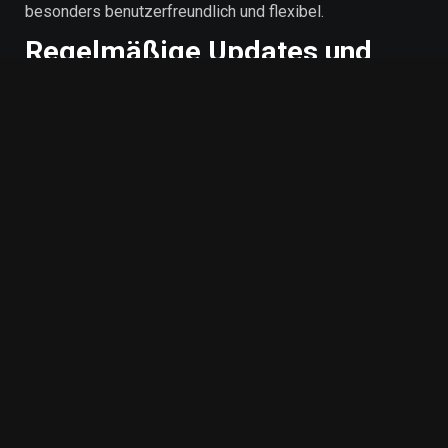
besonders benutzerfreundlich und flexibel.
Regelmäßige Updates und
neue Spiele
Unsere Sammlung an Demo Slots wird ständig
aktualisiert, sodass du immer die neuesten und
beliebtesten Titel spielen kannst. Wir halten dich zudem
über kommende Neuerscheinungen auf dem Laufenden,
sodass du immer bestens informiert bist.
Fazit: Spielspaß ohne Risiko
Unsere Plattform bietet dir die perfekte Möglichkeit,
Spielautomaten in der Demo-Version auszuprobieren
und dabei neue Lieblingsspiele zu entdecken. Ohne
Risiko, ohne Anmeldung und ohne versteckte Kosten
kannst du alle Funktionen der neuesten Slots testen und
dich optimal auf echtes Spielvergnügen vorbereiten.