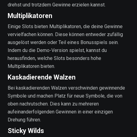
drehst und trotzdem Gewinne erzielen kannst.
Multiplikatoren
Einige Slots bieten Multiplikatoren, die deine Gewinne
vervielfachen können. Diese können entweder zufällig
ausgelöst werden oder Teil eines Bonusspiels sein.
Indem du die Demo-Version spielst, kannst du
herausfinden, welche Slots besonders hohe
Multiplikatoren bieten.
Kaskadierende Walzen
Bei kaskadierenden Walzen verschwinden gewinnende
Symbole und machen Platz für neue Symbole, die von
oben nachrutschen. Dies kann zu mehreren
aufeinanderfolgenden Gewinnen in einer einzigen
Drehung führen.
Sticky Wilds