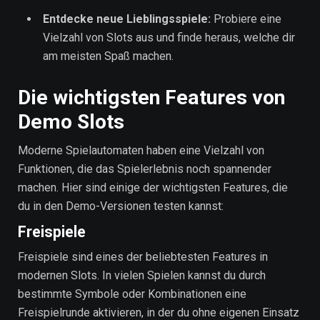
Entdecke neue Lieblingsspiele:
Probiere eine
Vielzahl von Slots aus und finde heraus, welche dir
am meisten Spaß machen.
Die wichtigsten Features von
Demo Slots
Moderne Spielautomaten haben eine Vielzahl von
Funktionen, die das Spielerlebnis noch spannender
machen. Hier sind einige der wichtigsten Features, die
du in den Demo-Versionen testen kannst:
Freispiele
Freispiele sind eines der beliebtesten Features in
modernen Slots. In vielen Spielen kannst du durch
bestimmte Symbole oder Kombinationen eine
Freispielrunde aktivieren, in der du ohne eigenen Einsatz