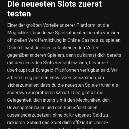
Die neuesten Slots zuerst
testen
Einer der größten Vorteile unserer Plattform ist die
Möglichkeit, brandneue Spielautomaten bereits vor ihrer
offiziellen Veröffentlichung in Online-Casinos zu spielen.
Dadurch hast du einen entscheidenden Vorteil
gegenüber anderen Spielern, denn du kannst dich bereits
mit den neuesten Slots vertraut machen, bevor sie
überhaupt auf Echtgeld-Plattformen verfügbar sind. Wir
arbeiten eng mit den Entwicklern zusammen, um
sicherzustellen, dass du die neuesten Spiele früher als
anderswo ausprobieren kannst. Dies gibt dir die
Gelegenheit, dich intensiv mit den Mechaniken, den
Gewinnpotenzialen und den Bonusfunktionen
auseinanderzusetzen, ohne dafür eigenes Geld zu
riskieren. Sobald das Spiel dann offiziell in Online-