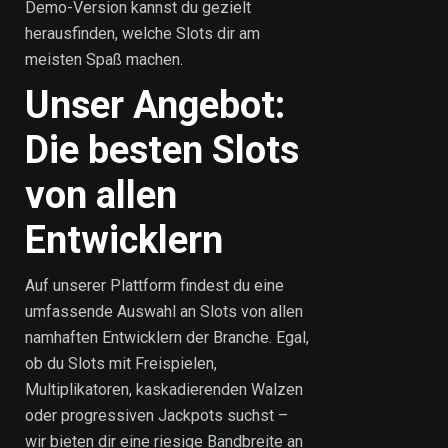
Demo-Version kannst du gezielt
herausfinden, welche Slots dir am
meisten Spaß machen.
Unser Angebot:
Die besten Slots
von allen
Entwicklern
Auf unserer Plattform findest du eine
umfassende Auswahl an Slots von allen
namhaften Entwicklern der Branche. Egal,
ob du Slots mit Freispielen,
Multiplikatoren, kaskadierenden Walzen
oder progressiven Jackpots suchst –
wir bieten dir eine riesige Bandbreite an