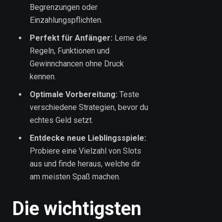
Begrenzungen oder
Einzahlungspflichten.
Perfekt für Anfänger:
Lerne die
Regeln, Funktionen und
Gewinnchancen ohne Druck
kennen.
Optimale Vorbereitung:
Teste
verschiedene Strategien, bevor du
echtes Geld setzt.
Entdecke neue Lieblingsspiele:
Probiere eine Vielzahl von Slots
aus und finde heraus, welche dir
am meisten Spaß machen.
Die wichtigsten