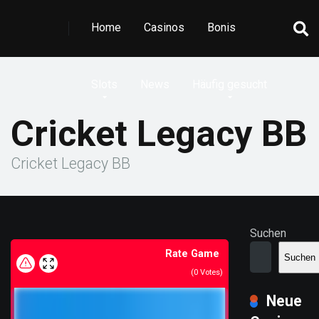
Home
Casinos
Bonis
Slots
News
Häufig gesucht
Cricket Legacy BB
Cricket Legacy BB
Suchen
Rate Game
Suchen
(
0
Votes)
Neue