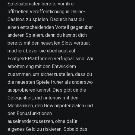
Spielautomaten bereits vor ihrer
offiziellen Veröffentlichung in Online-
Casinos zu spielen. Dadurch hast du
einen entscheidenden Vorteil gegenüber
anderen Spielern, denn du kannst dich
bereits mit den neuesten Slots vertraut
machen, bevor sie überhaupt auf
Echtgeld-Plattformen verfügbar sind. Wir
arbeiten eng mit den Entwicklern
zusammen, um sicherzustellen, dass du
die neuesten Spiele früher als anderswo
ausprobieren kannst. Dies gibt dir die
Gelegenheit, dich intensiv mit den
Mechaniken, den Gewinnpotenzialen und
den Bonusfunktionen
auseinanderzusetzen, ohne dafür
eigenes Geld zu riskieren. Sobald das