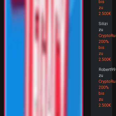
bis
zu
2.500€
Silizi
zu
CryptoRu
200%
bis
zu
2.500€
Robert99
zu
CryptoRu
200%
bis
zu
2.500€