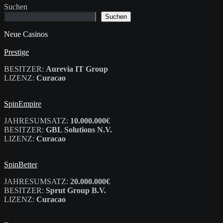
Suchen
Suchen
Neue Casinos
Prestige
BESITZER:
Aurevia IT Group
LIZENZ:
Curacao
SpinEmpire
JAHRESUMSATZ:
10.000.000€
BESITZER:
GBL Solutions N.V.
LIZENZ:
Curacao
SpinBetter
JAHRESUMSATZ:
20.000.000€
BESITZER:
Sprut Group B.V.
LIZENZ:
Curacao