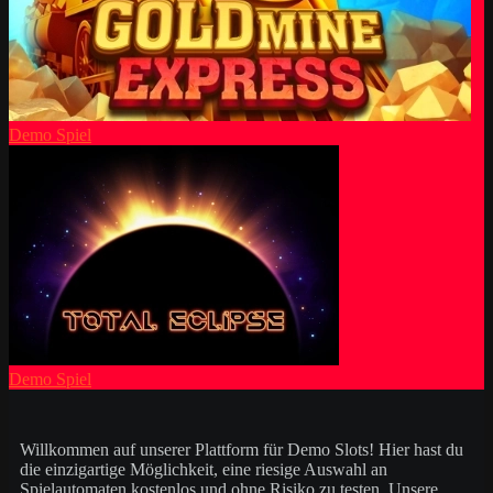
Demo Spiel
Demo Spiel
Willkommen auf unserer Plattform für Demo Slots! Hier hast du
die einzigartige Möglichkeit, eine riesige Auswahl an
Spielautomaten kostenlos und ohne Risiko zu testen. Unsere