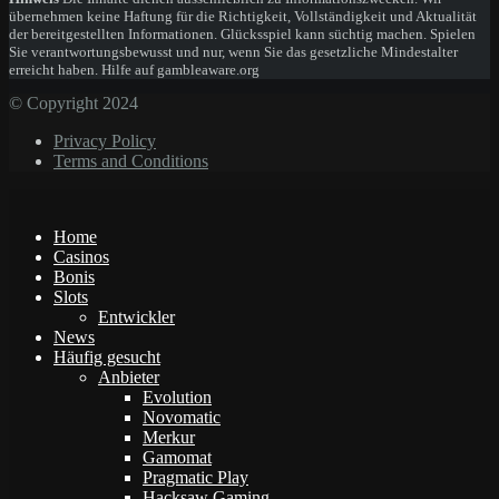
übernehmen keine Haftung für die Richtigkeit, Vollständigkeit und Aktualität
der bereitgestellten Informationen. Glücksspiel kann süchtig machen. Spielen
Sie verantwortungsbewusst und nur, wenn Sie das gesetzliche Mindestalter
erreicht haben. Hilfe auf gambleaware.org
© Copyright 2024
Privacy Policy
Terms and Conditions
Home
Casinos
Bonis
Slots
Entwickler
News
Häufig gesucht
Anbieter
Evolution
Novomatic
Merkur
Gamomat
Pragmatic Play
Hacksaw Gaming