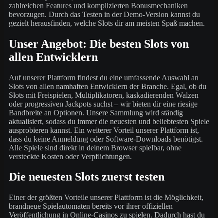
zahlreichen Features und komplizierten Bonusmechaniken
bevorzugen. Durch das Testen in der Demo-Version kannst du
gezielt herausfinden, welche Slots dir am meisten Spaß machen.
Unser Angebot: Die besten Slots von
allen Entwicklern
Auf unserer Plattform findest du eine umfassende Auswahl an
Slots von allen namhaften Entwicklern der Branche. Egal, ob du
Slots mit Freispielen, Multiplikatoren, kaskadierenden Walzen
oder progressiven Jackpots suchst – wir bieten dir eine riesige
Bandbreite an Optionen. Unsere Sammlung wird ständig
aktualisiert, sodass du immer die neuesten und beliebtesten Spiele
ausprobieren kannst. Ein weiterer Vorteil unserer Plattform ist,
dass du keine Anmeldung oder Software-Downloads benötigst.
Alle Spiele sind direkt in deinem Browser spielbar, ohne
versteckte Kosten oder Verpflichtungen.
Die neuesten Slots zuerst testen
Einer der größten Vorteile unserer Plattform ist die Möglichkeit,
brandneue Spielautomaten bereits vor ihrer offiziellen
Veröffentlichung in Online-Casinos zu spielen. Dadurch hast du