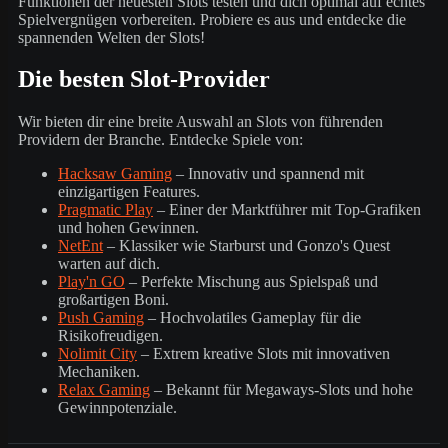
Funktionen der neuesten Slots testen und dich optimal auf echtes
Spielvergnügen vorbereiten. Probiere es aus und entdecke die
spannenden Welten der Slots!
Die besten Slot-Provider
Wir bieten dir eine breite Auswahl an Slots von führenden
Providern der Branche. Entdecke Spiele von:
Hacksaw Gaming
– Innovativ und spannend mit
einzigartigen Features.
Pragmatic Play
– Einer der Marktführer mit Top-Grafiken
und hohen Gewinnen.
NetEnt
– Klassiker wie Starburst und Gonzo's Quest
warten auf dich.
Play'n GO
– Perfekte Mischung aus Spielspaß und
großartigen Boni.
Push Gaming
– Hochvolatiles Gameplay für die
Risikofreudigen.
Nolimit City
– Extrem kreative Slots mit innovativen
Mechaniken.
Relax Gaming
– Bekannt für Megaways-Slots und hohe
Gewinnpotenziale.