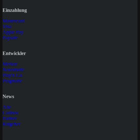
Einzahlung
Mastercard
Visa
Apple Pay
Paysafe
Entwickler
Merkur
Novomatic
Play'n Go
Pragmatic
News
Alle
Casinos
Partner
Ratgeber