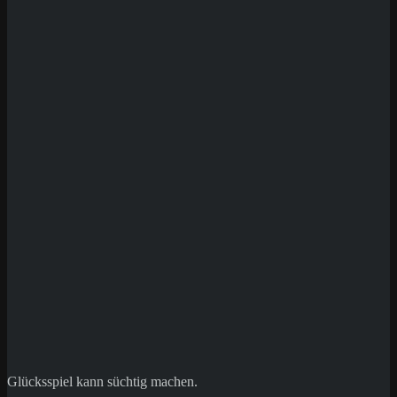
Save my name, email, and website in this
browser for the next time I comment.
Glücksspiel kann süchtig machen.