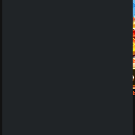
Dazard
rami
zu
CryptoRus
Jens
zu
CryptoRush
200% bis
zu 2.500€
Silizi
zu
CryptoRush
200% bis
zu 2.500€
Robert99
zu
CryptoRush
Demo Spiel
200% bis
zu 2.500€
News
Casino Prestige
Zahlungsmethoden
Analyse