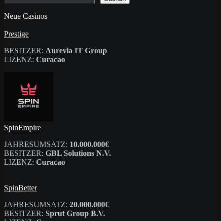
Neue Casinos
Prestige
BESITZER:
Aurevia IT Group
LIZENZ:
Curacao
SpinEmpire
JAHRESUMSATZ:
10.000.000€
BESITZER:
GBL Solutions N.V.
LIZENZ:
Curacao
SpinBetter
JAHRESUMSATZ:
20.000.000€
BESITZER:
Sprut Group B.V.