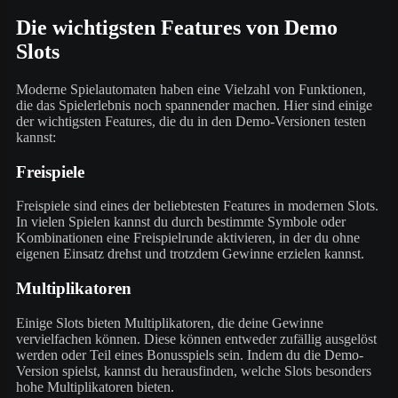
Die wichtigsten Features von Demo
Slots
Moderne Spielautomaten haben eine Vielzahl von Funktionen,
die das Spielerlebnis noch spannender machen. Hier sind einige
der wichtigsten Features, die du in den Demo-Versionen testen
kannst:
Freispiele
Freispiele sind eines der beliebtesten Features in modernen Slots.
In vielen Spielen kannst du durch bestimmte Symbole oder
Kombinationen eine Freispielrunde aktivieren, in der du ohne
eigenen Einsatz drehst und trotzdem Gewinne erzielen kannst.
Multiplikatoren
Einige Slots bieten Multiplikatoren, die deine Gewinne
vervielfachen können. Diese können entweder zufällig ausgelöst
werden oder Teil eines Bonusspiels sein. Indem du die Demo-
Version spielst, kannst du herausfinden, welche Slots besonders
hohe Multiplikatoren bieten.