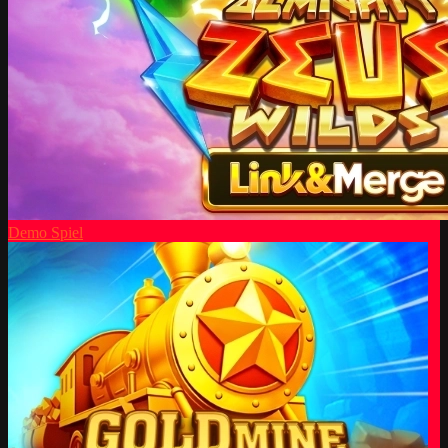
Demo Spiel