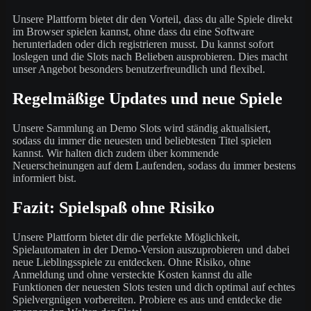
Unsere Plattform bietet dir den Vorteil, dass du alle Spiele direkt
im Browser spielen kannst, ohne dass du eine Software
herunterladen oder dich registrieren musst. Du kannst sofort
loslegen und die Slots nach Belieben ausprobieren. Dies macht
unser Angebot besonders benutzerfreundlich und flexibel.
Regelmäßige Updates und neue Spiele
Unsere Sammlung an Demo Slots wird ständig aktualisiert,
sodass du immer die neuesten und beliebtesten Titel spielen
kannst. Wir halten dich zudem über kommende
Neuerscheinungen auf dem Laufenden, sodass du immer bestens
informiert bist.
Fazit: Spielspaß ohne Risiko
Unsere Plattform bietet dir die perfekte Möglichkeit,
Spielautomaten in der Demo-Version auszuprobieren und dabei
neue Lieblingsspiele zu entdecken. Ohne Risiko, ohne
Anmeldung und ohne versteckte Kosten kannst du alle
Funktionen der neuesten Slots testen und dich optimal auf echtes
Spielvergnügen vorbereiten. Probiere es aus und entdecke die