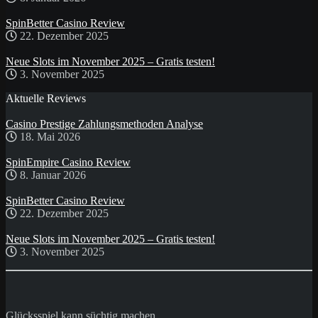
SpinBetter Casino Review
22. Dezember 2025
Neue Slots im November 2025 – Gratis testen!
3. November 2025
Aktuelle Reviews
Casino Prestige Zahlungsmethoden Analyse
18. Mai 2026
SpinEmpire Casino Review
8. Januar 2026
SpinBetter Casino Review
22. Dezember 2025
Neue Slots im November 2025 – Gratis testen!
3. November 2025
Glücksspiel kann süchtig machen.