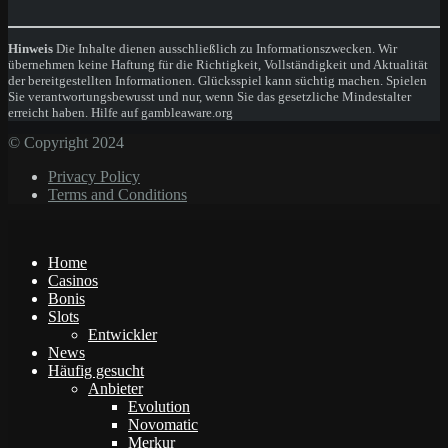
Hinweis
Die Inhalte dienen ausschließlich zu Informationszwecken. Wir
übernehmen keine Haftung für die Richtigkeit, Vollständigkeit und Aktualität
der bereitgestellten Informationen. Glücksspiel kann süchtig machen. Spielen
Sie verantwortungsbewusst und nur, wenn Sie das gesetzliche Mindestalter
erreicht haben. Hilfe auf gambleaware.org
© Copyright 2024
Privacy Policy
Terms and Conditions
Home
Casinos
Bonis
Slots
Entwickler
News
Häufig gesucht
Anbieter
Evolution
Novomatic
Merkur