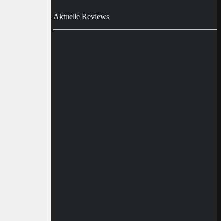
3. November 2025
Aktuelle Reviews