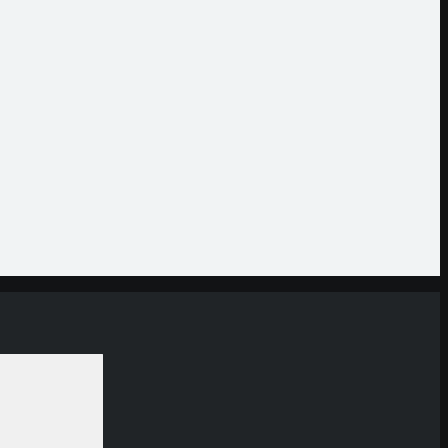
Suchen
Suchen
e Game
(
0
Votes)
Neue Casinos
Prestige