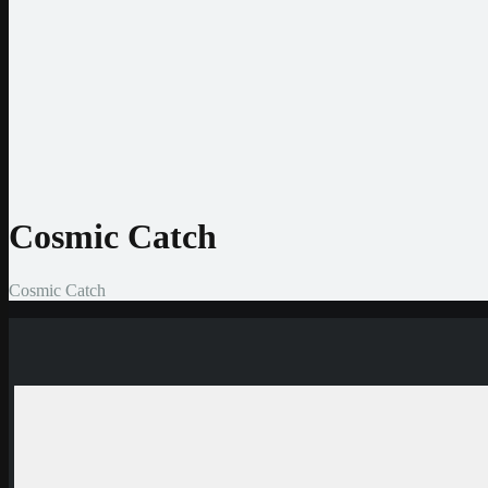
Aus
Cosmic Catch
Cosmic Catch
Sicher dir einen 100% Bonus bis