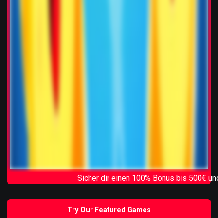
Sicher dir einen 100% Bonus bis 500€ und spiele Clust
Try Our Featured Games