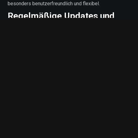
besonders benutzerfreundlich und flexibel.
Regelmäßige Updates und
neue Spiele
Unsere Sammlung an Demo Slots wird ständig
aktualisiert, sodass du immer die neuesten und
beliebtesten Titel spielen kannst. Wir halten dich zudem
über kommende Neuerscheinungen auf dem Laufenden,
sodass du immer bestens informiert bist.
Fazit: Spielspaß ohne Risiko
Unsere Plattform bietet dir die perfekte Möglichkeit,
Spielautomaten in der Demo-Version auszuprobieren
und dabei neue Lieblingsspiele zu entdecken. Ohne
Risiko, ohne Anmeldung und ohne versteckte Kosten
kannst du alle Funktionen der neuesten Slots testen und
dich optimal auf echtes Spielvergnügen vorbereiten.