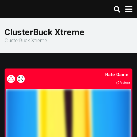
ClusterBuck Xtreme
ClusterBuck Xtreme
Rate Game
(
0
Votes)