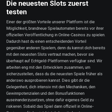
Die neuesten Slots zuerst
testen
Einer der größten Vorteile unserer Plattform ist die
Möglichkeit, brandneue Spielautomaten bereits vor ihrer
offiziellen Veröffentlichung in Online-Casinos zu spielen.
Dadurch hast du einen entscheidenden Vorteil
gegenüber anderen Spielern, denn du kannst dich bereits
mit den neuesten Slots vertraut machen, bevor sie
überhaupt auf Echtgeld-Plattformen verfügbar sind. Wir
arbeiten eng mit den Entwicklern zusammen, um
sicherzustellen, dass du die neuesten Spiele früher als
anderswo ausprobieren kannst. Dies gibt dir die
Gelegenheit, dich intensiv mit den Mechaniken, den
Gewinnpotenzialen und den Bonusfunktionen
auseinanderzusetzen, ohne dafür eigenes Geld zu
riskieren. Sobald das Spiel dann offiziell in Online-