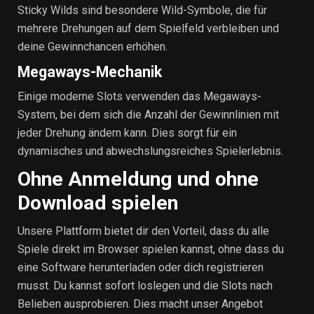
Sticky Wilds sind besondere Wild-Symbole, die für
mehrere Drehungen auf dem Spielfeld verbleiben und
deine Gewinnchancen erhöhen.
Megaways-Mechanik
Einige moderne Slots verwenden das Megaways-
System, bei dem sich die Anzahl der Gewinnlinien mit
jeder Drehung ändern kann. Dies sorgt für ein
dynamisches und abwechslungsreiches Spielerlebnis.
Ohne Anmeldung und ohne
Download spielen
Unsere Plattform bietet dir den Vorteil, dass du alle
Spiele direkt im Browser spielen kannst, ohne dass du
eine Software herunterladen oder dich registrieren
musst. Du kannst sofort loslegen und die Slots nach
Belieben ausprobieren. Dies macht unser Angebot