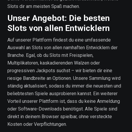
Slots dir am meisten Spaß machen.
Unser Angebot: Die besten
Slots von allen Entwicklern
Auf unserer Plattform findest du eine umfassende
Auswahl an Slots von allen namhaften Entwicklern der
Branche. Egal, ob du Slots mit Freispielen,
Multiplikatoren, kaskadierenden Walzen oder
progressiven Jackpots suchst – wir bieten dir eine
riesige Bandbreite an Optionen. Unsere Sammlung wird
ständig aktualisiert, sodass du immer die neuesten und
beliebtesten Spiele ausprobieren kannst. Ein weiterer
Vorteil unserer Plattform ist, dass du keine Anmeldung
oder Software-Downloads benötigst. Alle Spiele sind
direkt in deinem Browser spielbar, ohne versteckte
Kosten oder Verpflichtungen.