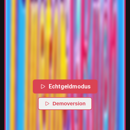
Echtgeldmodus
Demoversion