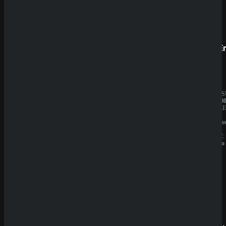
Prestige
SpinE
BESITZER:
JAHRES
Aurevia
10.000.0
IT
BESITZE
Group
GBL
LIZENZ:
Solution
Curacao
N.V.
LIZENZ:
Curacao