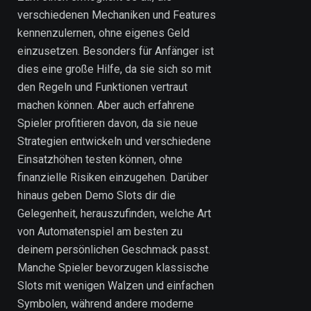
verschiedenen Mechaniken und Features
kennenzulernen, ohne eigenes Geld
einzusetzen. Besonders für Anfänger ist
dies eine große Hilfe, da sie sich so mit
den Regeln und Funktionen vertraut
machen können. Aber auch erfahrene
Spieler profitieren davon, da sie neue
Strategien entwickeln und verschiedene
Einsatzhöhen testen können, ohne
finanzielle Risiken einzugehen. Darüber
hinaus geben Demo Slots dir die
Gelegenheit, herauszufinden, welche Art
von Automatenspiel am besten zu
deinem persönlichen Geschmack passt.
Manche Spieler bevorzugen klassische
Slots mit wenigen Walzen und einfachen
Symbolen, während andere moderne