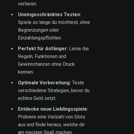
verlieren.
Uneingeschränktes Testen:
Spiele so lange du möchtest, ohne
Begrenzungen oder
Einzahlungspflichten.
Perfekt für Anfänger:
Lerne die
Regeln, Funktionen und
Gewinnchancen ohne Druck
kennen.
Optimale Vorbereitung:
Teste
verschiedene Strategien, bevor du
echtes Geld setzt.
Entdecke neue Lieblingsspiele:
Probiere eine Vielzahl von Slots
aus und finde heraus, welche dir
am meisten Spaß machen.