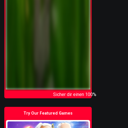
Sicher dir einen 100% Bonus bis 500€ und spiele Ce
Try Our Featured Games