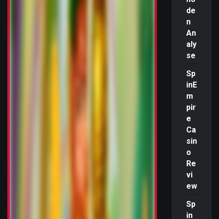
de
n
An
aly
se
Sp
inE
m
pir
e
Ca
sin
o
Re
vi
ew
Sp
in