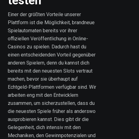
testen
Einer der größten Vorteile unserer
Plattform ist die Möglichkeit, brandneue
Spielautomaten bereits vor ihrer
offiziellen Veröffentlichung in Online-
Casinos zu spielen. Dadurch hast du
einen entscheidenden Vorteil gegenüber
anderen Spielern, denn du kannst dich
bereits mit den neuesten Slots vertraut
machen, bevor sie überhaupt auf
Echtgeld-Plattformen verfügbar sind. Wir
arbeiten eng mit den Entwicklern
zusammen, um sicherzustellen, dass du
die neuesten Spiele früher als anderswo
ausprobieren kannst. Dies gibt dir die
Gelegenheit, dich intensiv mit den
Mechaniken, den Gewinnpotenzialen und