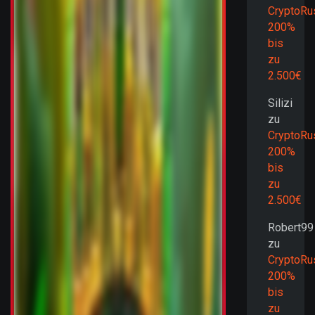
CryptoRu
200%
bis
zu
2.500€
Silizi
zu
CryptoRu
200%
bis
zu
2.500€
Robert99
zu
CryptoRu
200%
bis
zu