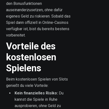
den Bonusfunktionen
auseinanderzusetzen, ohne dafür
eigenes Geld zu riskieren. Sobald das
Spiel dann offiziell in Online-Casinos
verfügbar ist, bist du bereits bestens
vorbereitet.
Vorteile des
kostenlosen
Spielens
Beim kostenlosen Spielen von Slots
genießt du viele Vorteile:
Kein finanzielles Risiko:
Du
kannst die Spiele in Ruhe
ausprobieren, ohne Geld zu