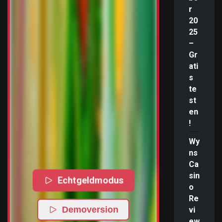
r
20
25
–
Gr
ati
s
te
st
en
!
Wy
ns
Ca
sin
Echtgeldmodus
o
Re
Demoversion
vi
ew