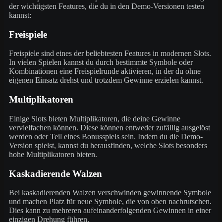
der wichtigsten Features, die du in den Demo-Versionen testen
kannst:
Freispiele
Freispiele sind eines der beliebtesten Features in modernen Slots.
In vielen Spielen kannst du durch bestimmte Symbole oder
Kombinationen eine Freispielrunde aktivieren, in der du ohne
eigenen Einsatz drehst und trotzdem Gewinne erzielen kannst.
Multiplikatoren
Einige Slots bieten Multiplikatoren, die deine Gewinne
vervielfachen können. Diese können entweder zufällig ausgelöst
werden oder Teil eines Bonusspiels sein. Indem du die Demo-
Version spielst, kannst du herausfinden, welche Slots besonders
hohe Multiplikatoren bieten.
Kaskadierende Walzen
Bei kaskadierenden Walzen verschwinden gewinnende Symbole
und machen Platz für neue Symbole, die von oben nachrutschen.
Dies kann zu mehreren aufeinanderfolgenden Gewinnen in einer
einzigen Drehung führen.