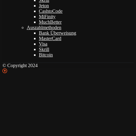
Skrill
Jeton
CashtoCode
MiFinity
MuchBetter
Auszahlmethoden
Bank Überweisung
MasterCard
Visa
Skrill
Bitcoin
© Copyright 2024