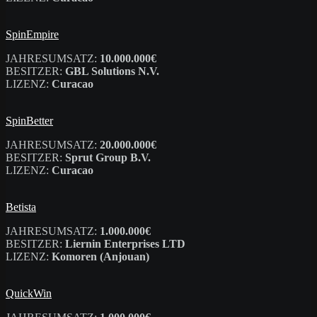
SpinEmpire
JAHRESUMSATZ:
10.000.000€
BESITZER:
GBL Solutions N.V.
LIZENZ:
Curacao
SpinBetter
JAHRESUMSATZ:
20.000.000€
BESITZER:
Sprut Group B.V.
LIZENZ:
Curacao
Betista
JAHRESUMSATZ:
1.000.000€
BESITZER:
Liernin Enterprises LTD
LIZENZ:
Komoren (Anjouan)
QuickWin