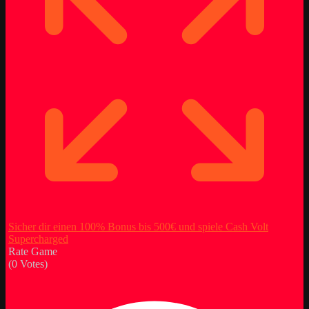
Sicher dir einen 100% Bonus bis 500€ und spiele Cash Volt
Supercharged
Rate Game
(
0
Votes)