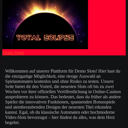
Demo Spiel
Willkommen auf unserer Plattform für Demo Slots! Hier hast du
die einzigartige Möglichkeit, eine riesige Auswahl an
Spielautomaten kostenlos und ohne Risiko zu testen. Unsere
Seite bietet dir den Vorteil, die neuesten Slots oft bis zu zwei
Wochen vor ihrer offiziellen Veröffentlichung in Online-Casinos
ausprobieren zu können. Das bedeutet, dass du früher als andere
Spieler die innovativen Funktionen, spannenden Bonusspiele
und atemberaubenden Designs der neuesten Titel erkunden
kannst. Egal, ob du klassische Automaten oder hochmoderne
Video-Slots bevorzugst – hier findest du alles, was dein Herz
begehrt.