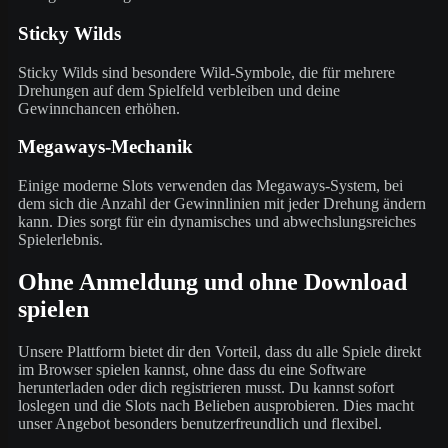
Sticky Wilds
Sticky Wilds sind besondere Wild-Symbole, die für mehrere
Drehungen auf dem Spielfeld verbleiben und deine
Gewinnchancen erhöhen.
Megaways-Mechanik
Einige moderne Slots verwenden das Megaways-System, bei
dem sich die Anzahl der Gewinnlinien mit jeder Drehung ändern
kann. Dies sorgt für ein dynamisches und abwechslungsreiches
Spielerlebnis.
Ohne Anmeldung und ohne Download
spielen
Unsere Plattform bietet dir den Vorteil, dass du alle Spiele direkt
im Browser spielen kannst, ohne dass du eine Software
herunterladen oder dich registrieren musst. Du kannst sofort
loslegen und die Slots nach Belieben ausprobieren. Dies macht
unser Angebot besonders benutzerfreundlich und flexibel.