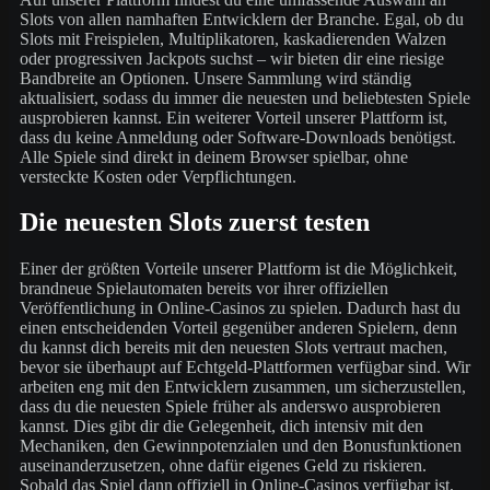
Slots von allen namhaften Entwicklern der Branche. Egal, ob du
Slots mit Freispielen, Multiplikatoren, kaskadierenden Walzen
oder progressiven Jackpots suchst – wir bieten dir eine riesige
Bandbreite an Optionen. Unsere Sammlung wird ständig
aktualisiert, sodass du immer die neuesten und beliebtesten Spiele
ausprobieren kannst. Ein weiterer Vorteil unserer Plattform ist,
dass du keine Anmeldung oder Software-Downloads benötigst.
Alle Spiele sind direkt in deinem Browser spielbar, ohne
versteckte Kosten oder Verpflichtungen.
Die neuesten Slots zuerst testen
Einer der größten Vorteile unserer Plattform ist die Möglichkeit,
brandneue Spielautomaten bereits vor ihrer offiziellen
Veröffentlichung in Online-Casinos zu spielen. Dadurch hast du
einen entscheidenden Vorteil gegenüber anderen Spielern, denn
du kannst dich bereits mit den neuesten Slots vertraut machen,
bevor sie überhaupt auf Echtgeld-Plattformen verfügbar sind. Wir
arbeiten eng mit den Entwicklern zusammen, um sicherzustellen,
dass du die neuesten Spiele früher als anderswo ausprobieren
kannst. Dies gibt dir die Gelegenheit, dich intensiv mit den
Mechaniken, den Gewinnpotenzialen und den Bonusfunktionen
auseinanderzusetzen, ohne dafür eigenes Geld zu riskieren.
Sobald das Spiel dann offiziell in Online-Casinos verfügbar ist,