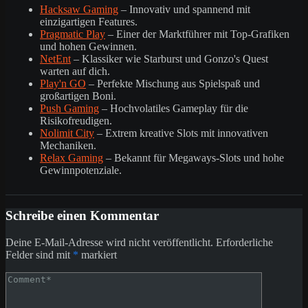
Hacksaw Gaming
– Innovativ und spannend mit
einzigartigen Features.
Pragmatic Play
– Einer der Marktführer mit Top-Grafiken
und hohen Gewinnen.
NetEnt
– Klassiker wie Starburst und Gonzo's Quest
warten auf dich.
Play'n GO
– Perfekte Mischung aus Spielspaß und
großartigen Boni.
Push Gaming
– Hochvolatiles Gameplay für die
Risikofreudigen.
Nolimit City
– Extrem kreative Slots mit innovativen
Mechaniken.
Relax Gaming
– Bekannt für Megaways-Slots und hohe
Gewinnpotenziale.
Schreibe einen Kommentar
Deine E-Mail-Adresse wird nicht veröffentlicht.
Erforderliche
Felder sind mit
*
markiert