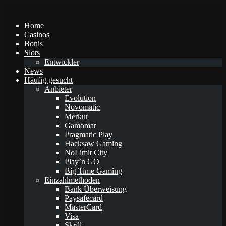
Home
Casinos
Bonis
Slots
Entwickler
News
Häufig gesucht
Anbieter
Evolution
Novomatic
Merkur
Gamomat
Pragmatic Play
Hacksaw Gaming
NoLimit City
Play’n GO
Big Time Gaming
Einzahlmethoden
Bank Überweisung
Paysafecard
MasterCard
Visa
Skrill