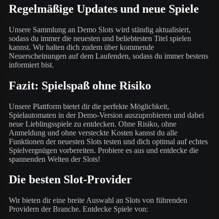
Regelmäßige Updates und neue Spiele
Unsere Sammlung an Demo Slots wird ständig aktualisiert,
sodass du immer die neuesten und beliebtesten Titel spielen
kannst. Wir halten dich zudem über kommende
Neuerscheinungen auf dem Laufenden, sodass du immer bestens
informiert bist.
Fazit: Spielspaß ohne Risiko
Unsere Plattform bietet dir die perfekte Möglichkeit,
Spielautomaten in der Demo-Version auszuprobieren und dabei
neue Lieblingsspiele zu entdecken. Ohne Risiko, ohne
Anmeldung und ohne versteckte Kosten kannst du alle
Funktionen der neuesten Slots testen und dich optimal auf echtes
Spielvergnügen vorbereiten. Probiere es aus und entdecke die
spannenden Welten der Slots!
Die besten Slot-Provider
Wir bieten dir eine breite Auswahl an Slots von führenden
Providern der Branche. Entdecke Spiele von: