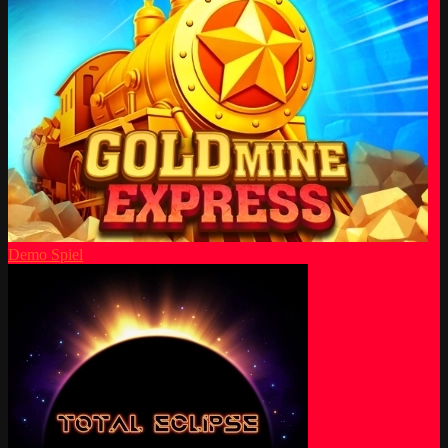
Demo Spiel