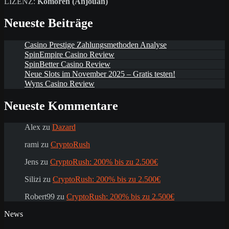
LIZENZ:
Komoren (Anjouan)
Neueste Beiträge
Casino Prestige Zahlungsmethoden Analyse
SpinEmpire Casino Review
SpinBetter Casino Review
Neue Slots im November 2025 – Gratis testen!
Wyns Casino Review
Neueste Kommentare
Alex
zu
Dazard
rami
zu
CryptoRush
Jens
zu
CryptoRush: 200% bis zu 2.500€
Silizi
zu
CryptoRush: 200% bis zu 2.500€
Robert99
zu
CryptoRush: 200% bis zu 2.500€
News