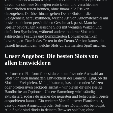
davon, da sie neue Strategien entwickeln und verschiedene
Einsatzhöhen testen können, ohne finanzielle Risiken
einzugehen. Darüber hinaus geben Demo Slots dir die
Gelegenheit, herauszufinden, welche Art von Automatenspiel am
besten zu deinem persönlichen Geschmack passt. Manche
Spieler bevorzugen klassische Slots mit wenigen Walzen und
einfachen Symbolen, während andere moderne Slots mit
zahlreichen Features und komplizierten Bonusmechaniken
bevorzugen. Durch das Testen in der Demo-Version kannst du
gezielt herausfinden, welche Slots dir am meisten Spaß machen.
Unser Angebot: Die besten Slots von
allen Entwicklern
Auf unserer Plattform findest du eine umfassende Auswahl an
Slots von allen namhaften Entwicklern der Branche. Egal, ob du
Slots mit Freispielen, Multiplikatoren, kaskadierenden Walzen
oder progressiven Jackpots suchst – wir bieten dir eine riesige
Bandbreite an Optionen. Unsere Sammlung wird ständig
aktualisiert, sodass du immer die neuesten und beliebtesten Spiele
ausprobieren kannst. Ein weiterer Vorteil unserer Plattform ist,
dass du keine Anmeldung oder Software-Downloads benötigst.
Alle Spiele sind direkt in deinem Browser spielbar, ohne