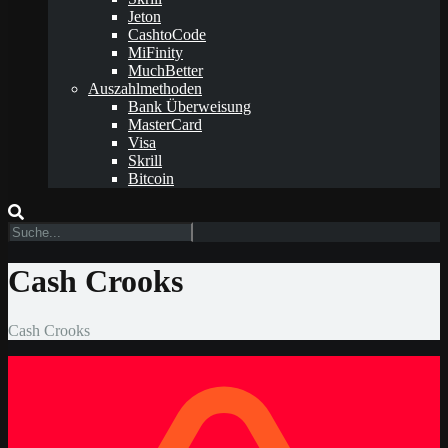
Jeton
CashtoCode
MiFinity
MuchBetter
Auszahlmethoden
Bank Überweisung
MasterCard
Visa
Skrill
Bitcoin
Cash Crooks
Cash Crooks