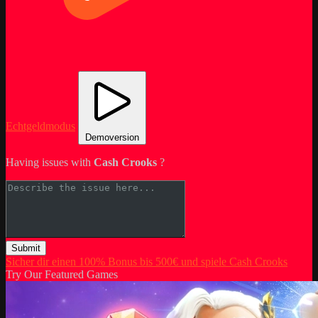
Echtgeldmodus
Demoversion
Having issues with
Cash Crooks
?
Submit
Sicher dir einen 100% Bonus bis 500€ und spiele Cash Crooks
Try Our Featured Games