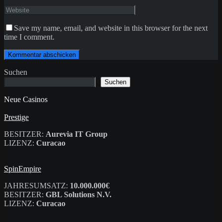
Save my name, email, and website in this browser for the next
time I comment.
Suchen
Suchen
Neue Casinos
Prestige
BESITZER:
Aurevia IT Group
LIZENZ:
Curacao
SpinEmpire
JAHRESUMSATZ:
10.000.000€
BESITZER:
GBL Solutions N.V.
LIZENZ:
Curacao