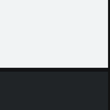
Suchen
Suchen
Neue Casinos
Prestige