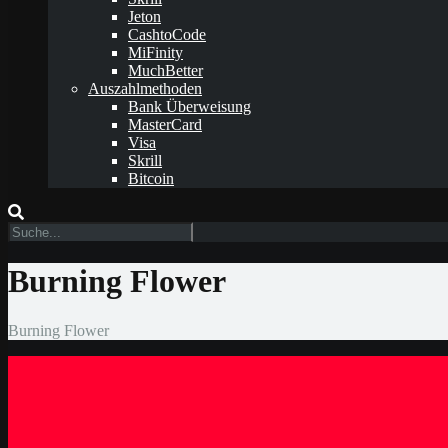
Jeton
CashtoCode
MiFinity
MuchBetter
Auszahlmethoden
Bank Überweisung
MasterCard
Visa
Skrill
Bitcoin
Burning Flower
Burning Flower