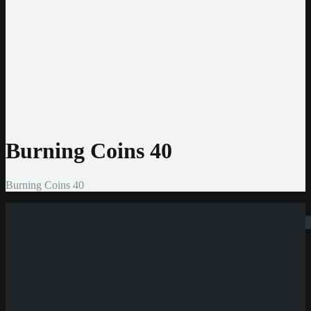
Jeton
CashtoCode
MiFinity
MuchBetter
Auszahlmethoden
Bank Überweisung
MasterCard
Visa
Skrill
Bitcoin
Burning Coins 40
Burning Coins 40
Suchen
Neue Casinos