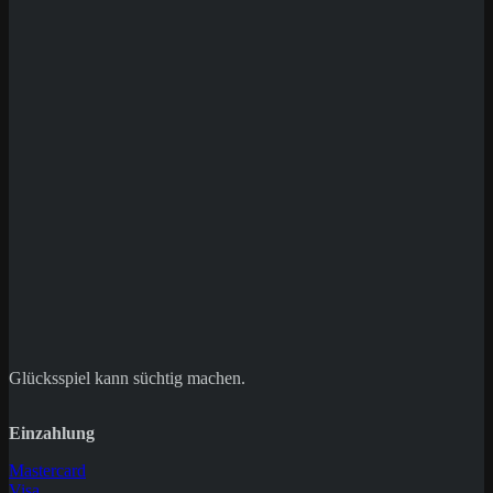
Save my name, email, and website in this
browser for the next time I comment.
Glücksspiel kann süchtig machen.
Einzahlung
Mastercard
Visa