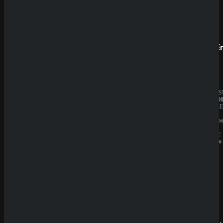
Prestige
SpinE
BESITZER:
JAHRES
Aurevia
10.000.0
IT
BESITZE
Group
GBL
LIZENZ:
Solution
Curacao
N.V.
LIZENZ:
Curacao