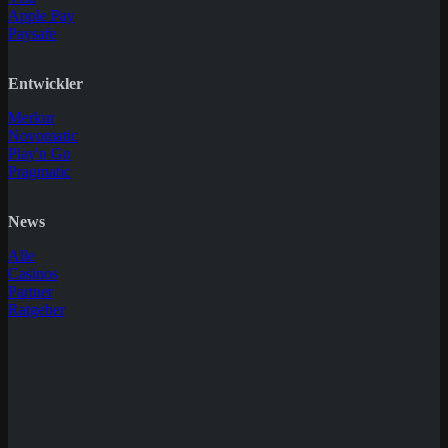
Apple Pay
Paysafe
Entwickler
Merkur
Novomatic
Play'n Go
Pragmatic
News
Alle
Casinos
Partner
Ratgeber