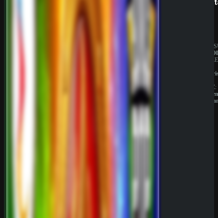
SpinBetter
Betist
JAHRESUMSATZ:
JAHRES
20.000.000€
1.000.00
BESITZER:
BESITZE
Sprut
Liernin
Group
Enterpri
B.V.
LTD
LIZENZ:
LIZENZ:
Curacao
Komore
(Anjoua
QuickWin
Wyns