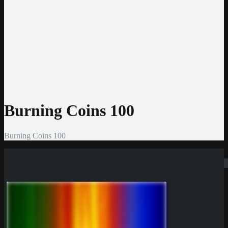
Jeton
CashtoCode
MiFinity
MuchBetter
Auszahlmethoden
Bank Überweisung
MasterCard
Visa
Skrill
Bitcoin
Burning Coins 100
Burning Coins 100
Suchen
Rate Game
(
0
Votes)
Neue Casinos