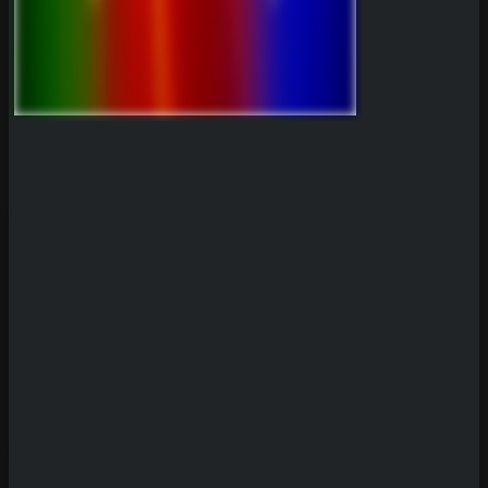
Sicher dir einen 100% Bonus bis 500€ und spiele
Try Our Featured Games