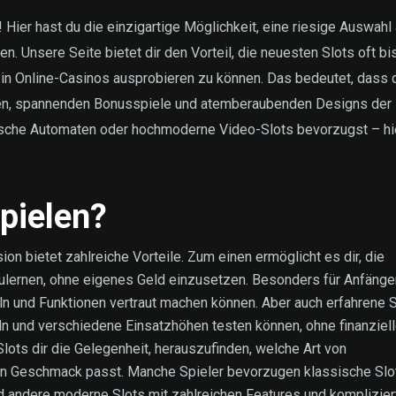
Hier hast du die einzigartige Möglichkeit, eine riesige Auswahl
. Unsere Seite bietet dir den Vorteil, die neuesten Slots oft bi
g in Online-Casinos ausprobieren zu können. Das bedeutet, dass 
ionen, spannenden Bonusspiele und atemberaubenden Designs der
sische Automaten oder hochmoderne Video-Slots bevorzugst – hi
pielen?
n bietet zahlreiche Vorteile. Zum einen ermöglicht es dir, die
ernen, ohne eigenes Geld einzusetzen. Besonders für Anfänger
eln und Funktionen vertraut machen können. Aber auch erfahrene S
eln und verschiedene Einsatzhöhen testen können, ohne finanziel
ots dir die Gelegenheit, herauszufinden, welche Art von
n Geschmack passt. Manche Spieler bevorzugen klassische Slo
andere moderne Slots mit zahlreichen Features und komplizier