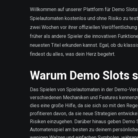
Willkommen auf unserer Plattform für Demo Slots! 
Spielautomaten kostenlos und ohne Risiko zu testen
zwei Wochen vor ihrer offiziellen Veröffentlichun
früher als andere Spieler die innovativen Funkt
neuesten Titel erkunden kannst. Egal, ob du klas
findest du alles, was dein Herz begehrt.
Warum Demo Slots s
Das Spielen von Spielautomaten in der Demo-Versio
verschiedenen Mechaniken und Features kennenzul
dies eine große Hilfe, da sie sich so mit den Reg
profitieren davon, da sie neue Strategien entwick
Risiken einzugehen. Darüber hinaus geben Demo Sl
Automatenspiel am besten zu deinem persönliche
wenigen Walzen und einfachen Symbolen, während 