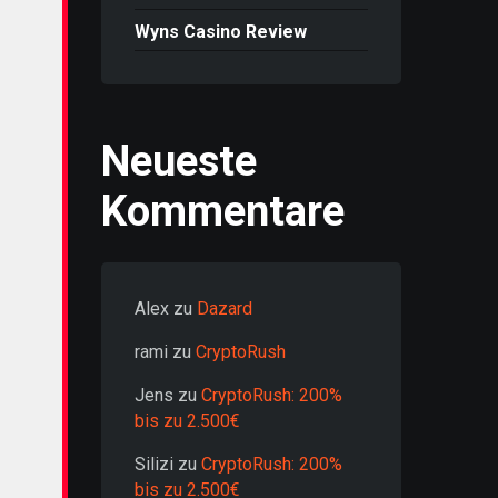
Wyns Casino Review
Neueste
Kommentare
Alex
zu
Dazard
rami
zu
CryptoRush
Jens
zu
CryptoRush: 200%
bis zu 2.500€
Silizi
zu
CryptoRush: 200%
bis zu 2.500€