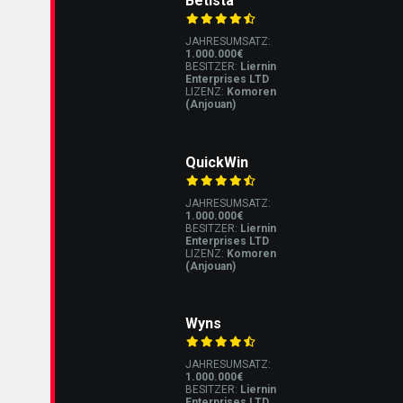
Betista
JAHRESUMSATZ:
1.000.000€
BESITZER:
Liernin
Enterprises LTD
LIZENZ:
Komoren
(Anjouan)
QuickWin
JAHRESUMSATZ:
1.000.000€
BESITZER:
Liernin
Enterprises LTD
LIZENZ:
Komoren
(Anjouan)
Wyns
JAHRESUMSATZ:
1.000.000€
BESITZER:
Liernin
Enterprises LTD