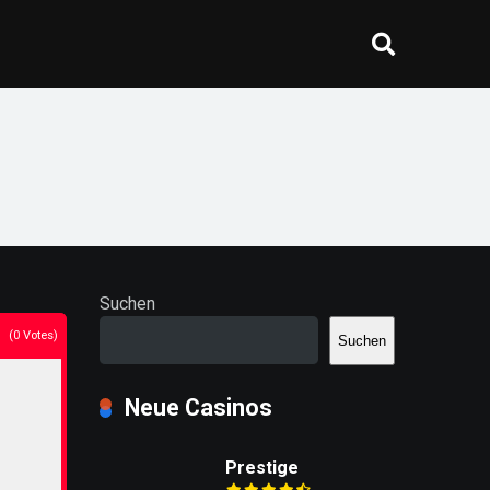
Suchen
(
0
Votes)
Suchen
Neue Casinos
Prestige