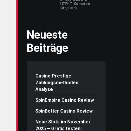
LIZENZ:
Komoren
(Anjouan)
Neueste
Beiträge
Casino Prestige
Zahlungsmethoden
Analyse
SpinEmpire Casino Review
SpinBetter Casino Review
Neue Slots im November
2025 – Gratis testen!