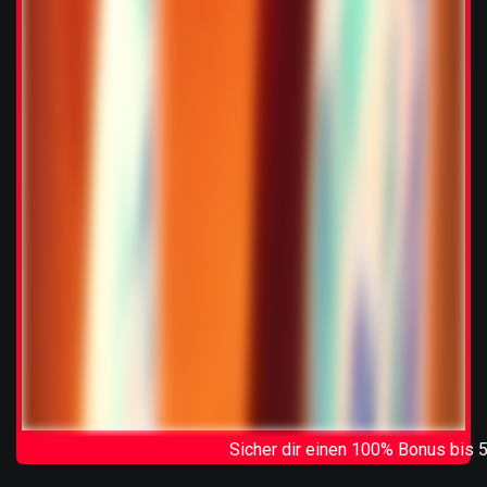
Sicher dir einen 100% Bonus bis 500€ und spiele Bu