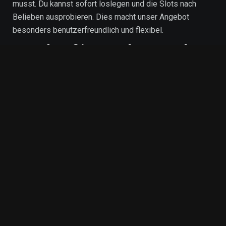
musst. Du kannst sofort loslegen und die Slots nach
Belieben ausprobieren. Dies macht unser Angebot
besonders benutzerfreundlich und flexibel.
Regelmäßige Updates und
neue Spiele
Unsere Sammlung an Demo Slots wird ständig
aktualisiert, sodass du immer die neuesten und
beliebtesten Titel spielen kannst. Wir halten dich zudem
über kommende Neuerscheinungen auf dem Laufenden,
sodass du immer bestens informiert bist.
Fazit: Spielspaß ohne Risiko
Unsere Plattform bietet dir die perfekte Möglichkeit,
Spielautomaten in der Demo-Version auszuprobieren
und dabei neue Lieblingsspiele zu entdecken. Ohne
Risiko, ohne Anmeldung und ohne versteckte Kosten