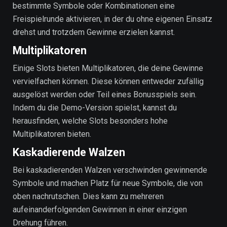
bestimmte Symbole oder Kombinationen eine
Freispielrunde aktivieren, in der du ohne eigenen Einsatz
drehst und trotzdem Gewinne erzielen kannst.
Multiplikatoren
Einige Slots bieten Multiplikatoren, die deine Gewinne
vervielfachen können. Diese können entweder zufällig
ausgelöst werden oder Teil eines Bonusspiels sein.
Indem du die Demo-Version spielst, kannst du
herausfinden, welche Slots besonders hohe
Multiplikatoren bieten.
Kaskadierende Walzen
Bei kaskadierenden Walzen verschwinden gewinnende
Symbole und machen Platz für neue Symbole, die von
oben nachrutschen. Dies kann zu mehreren
aufeinanderfolgenden Gewinnen in einer einzigen
Drehung führen.