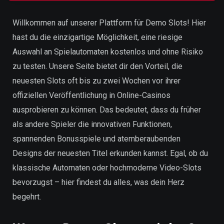
Willkommen auf unserer Plattform für Demo Slots! Hier
hast du die einzigartige Möglichkeit, eine riesige
Auswahl an Spielautomaten kostenlos und ohne Risiko
zu testen. Unsere Seite bietet dir den Vorteil, die
neuesten Slots oft bis zu zwei Wochen vor ihrer
offiziellen Veröffentlichung in Online-Casinos
ausprobieren zu können. Das bedeutet, dass du früher
als andere Spieler die innovativen Funktionen,
spannenden Bonusspiele und atemberaubenden
Designs der neuesten Titel erkunden kannst. Egal, ob du
klassische Automaten oder hochmoderne Video-Slots
bevorzugst – hier findest du alles, was dein Herz
begehrt.