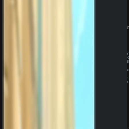
Prestige
SpinE
BESITZER:
JAHRES
Aurevia
10.000.0
IT
BESITZE
Group
GBL
LIZENZ:
Solution
Curacao
N.V.
LIZENZ:
Curacao