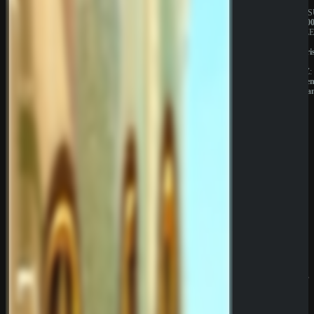
JAHRESUMSATZ:
JAHRES
1.000.000€
1.000.00
BESITZER:
BESITZE
Liernin
Liernin
Enterprises
Enterpri
LTD
LTD
LIZENZ:
LIZENZ:
Komoren
Komore
(Anjouan)
(Anjoua
Neueste
Beiträge
Casino
Prestige
Zahlungs
methoden
Analyse
SpinEmpir
e Casino
Review