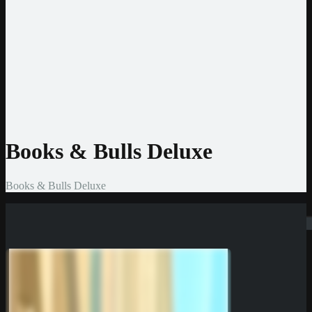
Jeton
CashtoCode
MiFinity
MuchBetter
Auszahlmethoden
Bank Überweisung
MasterCard
Visa
Skrill
Bitcoin
Books & Bulls Deluxe
Books & Bulls Deluxe
Suchen
Rate Game
(
0
Votes)
Neue Casinos