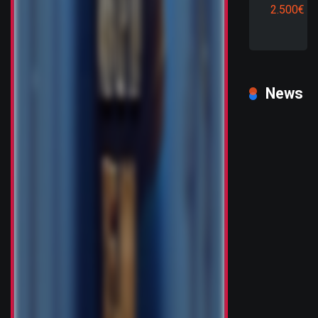
2.500€
News