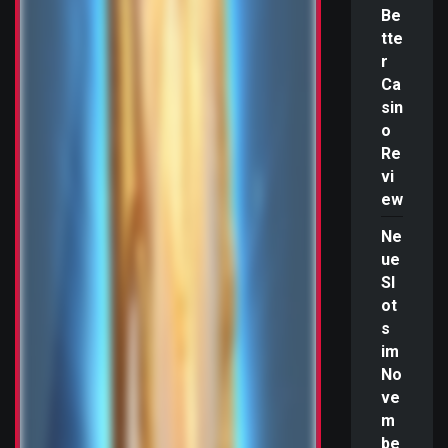
Be
tte
r
Ca
sin
o
Re
vi
ew
Ne
ue
Sl
ot
s
im
No
ve
m
be