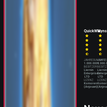
QuickWin
Wyns
JAHRESUMSATZ:
JAHRE
1.000.000€
1.000.
BESITZER:
BESITZ
Liernin
Liernin
Enterprises
Enterp
LTD
LTD
LIZENZ:
LIZENZ
Komoren
Komor
(Anjouan)
(Anjou