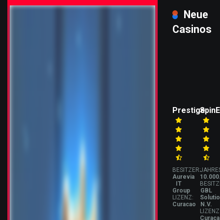
Neue
Casinos
Prestige
Spin
BESITZER:
JAHRE
Aurevia
10.000
IT
BESITZ
Group
GBL
LIZENZ:
Soluti
Curacao
N.V.
LIZENZ
Curac