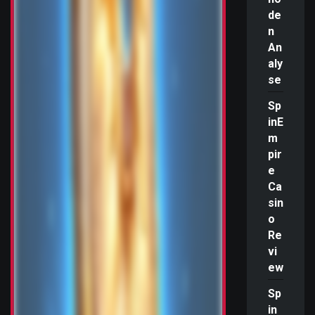
de
n
An
aly
se
Sp
inE
m
pir
e
Ca
sin
o
Re
vi
ew
Sp
in