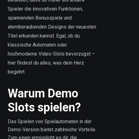
Spieler die innovativen Funktionen,
spannenden Bonusspiele und
atemberaubenden Designs der neuesten
Titel erkunden kannst. Egal, ob du
klassische Automaten oder
hochmoderne Video-Slots bevorzugst –
hier findest du alles, was dein Herz
begehrt.
Warum Demo
Slots spielen?
Das Spielen von Spielautomaten in der
Demo-Version bietet zahlreiche Vorteile.
Zum einen ermöglicht es dir, die