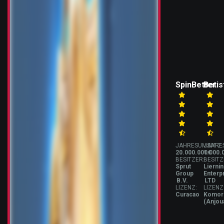
SpinBetter
Betis
JAHRESUMSATZ:
JAHRE
20.000.000€
1.000.
BESITZER:
BESITZ
Sprut
Liernin
Group
Enterp
B.V.
LTD
LIZENZ:
LIZENZ
Curacao
Komor
(Anjou