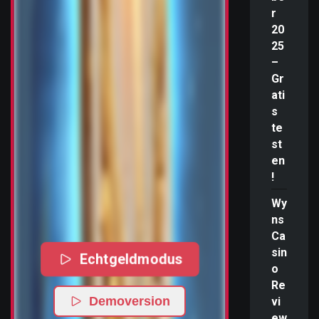
r
20
25
–
Gr
ati
s
te
st
en
!
Wy
ns
Ca
sin
Echtgeldmodus
o
Re
Demoversion
vi
ew