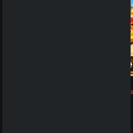
Dazard
rami
zu
CryptoRus
Jens
zu
CryptoRush
200% bis
zu 2.500€
Silizi
zu
CryptoRush
200% bis
zu 2.500€
Demo Spiel
Robert99
zu
CryptoRush
200% bis
zu 2.500€
News
Casino Prestige
Zahlungsmethoden
Analyse