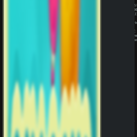
JAHRESUMSATZ:
JAHRES
1.000.000€
1.000.00
BESITZER:
BESITZE
Liernin
Liernin
Enterprises
Enterpri
LTD
LTD
LIZENZ:
LIZENZ:
Komoren
Komore
(Anjouan)
(Anjoua
Neueste
Beiträge
Casino
Prestige
Zahlungs
methoden
Analyse
SpinEmpir
e Casino
Review