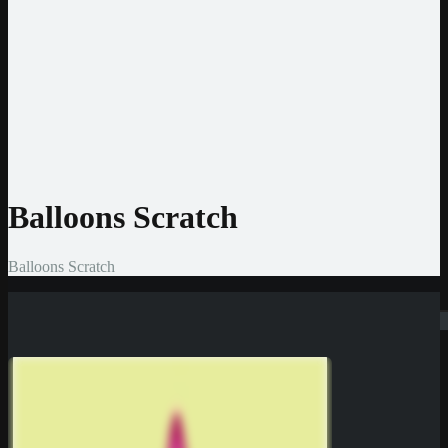
Jeton
CashtoCode
MiFinity
MuchBetter
Auszahlmethoden
Bank Überweisung
MasterCard
Visa
Skrill
Bitcoin
Balloons Scratch
Balloons Scratch
Suchen
Rate Game
(
0
Votes)
Neue Casinos