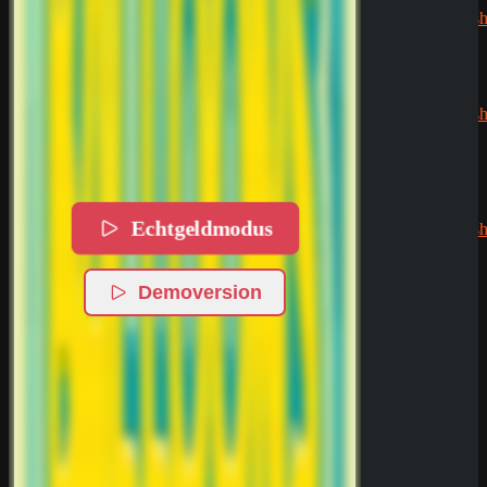
CryptoRush
200% bis
zu 2.500€
Silizi
zu
CryptoRush
200% bis
zu 2.500€
Robert99
zu
Echtgeldmodus
CryptoRush
200% bis
zu 2.500€
Demoversion
News
Casino Prestige
Zahlungsmethoden
Analyse
18. Mai 2026
SpinEmpire Casino
Review
8. Januar 2026