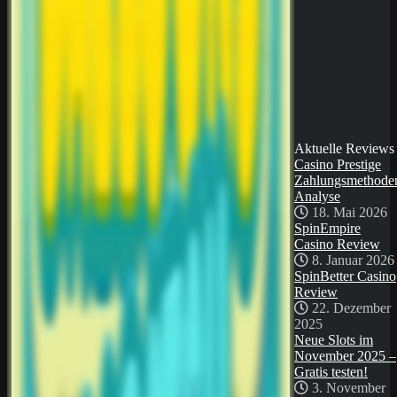
SpinBetter Casino
Review
22. Dezember
2025
Neue Slots im
November 2025 –
Gratis testen!
3. November
2025
Aktuelle Reviews
Casino Prestige
Zahlungsmethode
Analyse
18. Mai 2026
SpinEmpire
Casino Review
8. Januar 2026
SpinBetter Casino
Review
22. Dezember
2025
Neue Slots im
November 2025 –
Gratis testen!
3. November