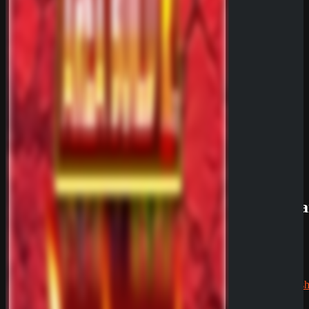
SpinBetter
Casino
Review
Neue
Slots im
November
2025 –
Gratis
testen!
Wyns
Casino
Review
Neueste
Kommenta
Alex
zu
Dazard
rami
zu
CryptoRus
Jens
zu