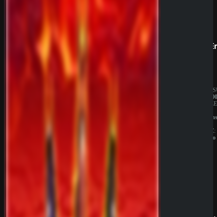
Prestige
SpinE
BESITZER:
JAHRES
Aurevia
10.000.0
IT
BESITZE
Group
GBL
LIZENZ:
Solution
Curacao
N.V.
LIZENZ:
Curacao