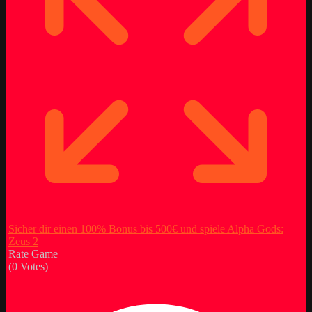
Sicher dir einen 100% Bonus bis 500€ und spiele Alpha Gods:
Zeus 2
Rate Game
(
0
Votes)