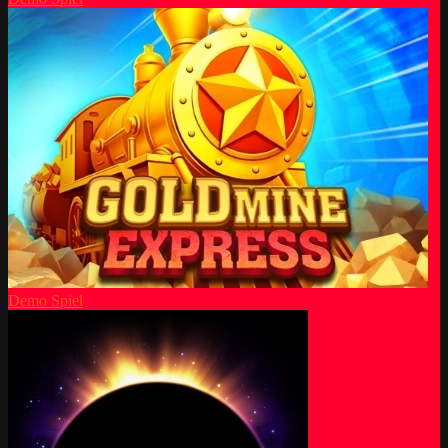
Demo Spiel