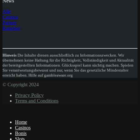
News
Alle
Casinos
Partner
Ratgeber
Hinweis
Die Inhalte dienen ausschließlich zu Informationszwecken. Wir
übernehmen keine Haftung für die Richtigkeit, Vollständigkeit und Aktualität
der bereitgestellten Informationen. Glücksspiel kann süchtig machen. Spielen
Sie verantwortungsbewusst und nur, wenn Sie das gesetzliche Mindestalter
erreicht haben. Hilfe auf gambleaware.org
© Copyright 2024
Privacy Policy
Terms and Conditions
Home
Casinos
Bonis
Slots