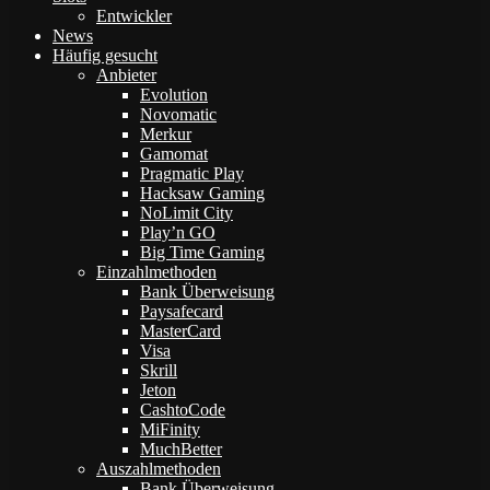
Entwickler
News
Häufig gesucht
Anbieter
Evolution
Novomatic
Merkur
Gamomat
Pragmatic Play
Hacksaw Gaming
NoLimit City
Play’n GO
Big Time Gaming
Einzahlmethoden
Bank Überweisung
Paysafecard
MasterCard
Visa
Skrill
Jeton
CashtoCode
MiFinity
MuchBetter
Auszahlmethoden
Bank Überweisung