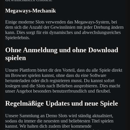
Megaways-Mechanik
Einige moderne Slots verwenden das Megaways-System, bei
dem sich die Anzahl der Gewinnlinien mit jeder Drehung ändern
kann. Dies sorgt für ein dynamisches und abwechslungsreiches
Spielerlebnis.
Ohne Anmeldung und ohne Download
spielen
Unsere Plattform bietet dir den Vorteil, dass du alle Spiele direkt
im Browser spielen kannst, ohne dass du eine Software
herunterladen oder dich registrieren musst. Du kannst sofort
loslegen und die Slots nach Belieben ausprobieren. Dies macht
unser Angebot besonders benutzerfreundlich und flexibel.
Regelmäßige Updates und neue Spiele
Unsere Sammlung an Demo Slots wird ständig aktualisiert,
sodass du immer die neuesten und beliebtesten Titel spielen
kannst. Wir halten dich zudem über kommende