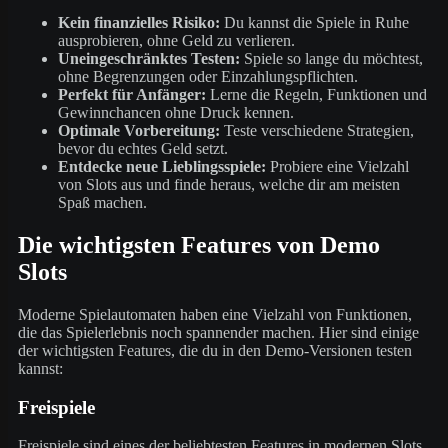
Kein finanzielles Risiko:
Du kannst die Spiele in Ruhe
ausprobieren, ohne Geld zu verlieren.
Uneingeschränktes Testen:
Spiele so lange du möchtest,
ohne Begrenzungen oder Einzahlungspflichten.
Perfekt für Anfänger:
Lerne die Regeln, Funktionen und
Gewinnchancen ohne Druck kennen.
Optimale Vorbereitung:
Teste verschiedene Strategien,
bevor du echtes Geld setzt.
Entdecke neue Lieblingsspiele:
Probiere eine Vielzahl
von Slots aus und finde heraus, welche dir am meisten
Spaß machen.
Die wichtigsten Features von Demo
Slots
Moderne Spielautomaten haben eine Vielzahl von Funktionen,
die das Spielerlebnis noch spannender machen. Hier sind einige
der wichtigsten Features, die du in den Demo-Versionen testen
kannst:
Freispiele
Freispiele sind eines der beliebtesten Features in modernen Slots.