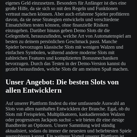
eigenes Geld einzusetzen. Besonders für Anfänger ist dies eine
große Hilfe, da sie sich so mit den Regeln und Funktionen
vertraut machen können. Aber auch erfahrene Spieler profitieren
davon, da sie neue Strategien entwickeln und verschiedene
Einsatzhöhen testen können, ohne finanzielle Risiken
einzugehen. Darüber hinaus geben Demo Slots dir die
Gelegenheit, herauszufinden, welche Art von Automatenspiel am
besten zu deinem persönlichen Geschmack passt. Manche
Spieler bevorzugen klassische Slots mit wenigen Walzen und
einfachen Symbolen, während andere moderne Slots mit
zahlreichen Features und komplizierten Bonusmechaniken
bevorzugen. Durch das Testen in der Demo-Version kannst du
gezielt herausfinden, welche Slots dir am meisten Spaß machen.
Unser Angebot: Die besten Slots von
allen Entwicklern
Auf unserer Plattform findest du eine umfassende Auswahl an
Slots von allen namhaften Entwicklern der Branche. Egal, ob du
Slots mit Freispielen, Multiplikatoren, kaskadierenden Walzen
oder progressiven Jackpots suchst – wir bieten dir eine riesige
Bandbreite an Optionen. Unsere Sammlung wird ständig
aktualisiert, sodass du immer die neuesten und beliebtesten Spiele
ausprobieren kannst. Ein weiterer Vorteil unserer Plattform ist,