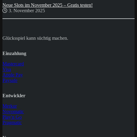
Neue Slots im November 2025 – Gratis testen!
3. November 2025
Glücksspiel kann süchtig machen.
Einzahlung
Mastercard
Visa
Apple Pay
Paysafe
Entwickler
Merkur
Novomatic
Play'n Go
Pragmatic