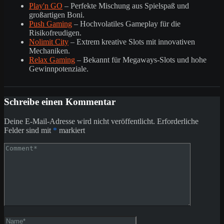
Play'n GO
– Perfekte Mischung aus Spielspaß und
großartigen Boni.
Push Gaming
– Hochvolatiles Gameplay für die
Risikofreudigen.
Nolimit City
– Extrem kreative Slots mit innovativen
Mechaniken.
Relax Gaming
– Bekannt für Megaways-Slots und hohe
Gewinnpotenziale.
Schreibe einen Kommentar
Deine E-Mail-Adresse wird nicht veröffentlicht.
Erforderliche
Felder sind mit
*
markiert