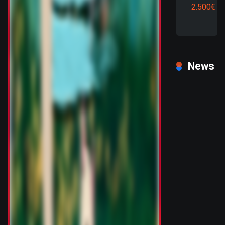
2.500€
News