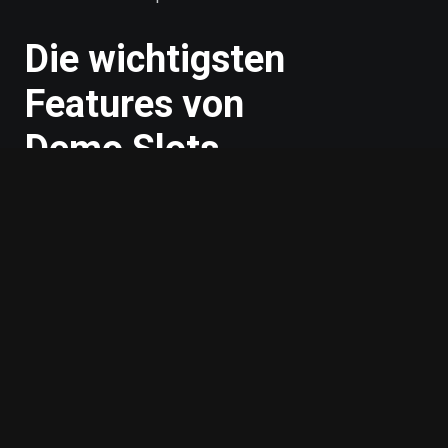
Die wichtigsten
Features von
Demo Slots
Moderne Spielautomaten haben eine
Vielzahl von Funktionen, die das
Spielerlebnis noch spannender machen.
Hier sind einige der wichtigsten
Features, die du in den Demo-Versionen
testen kannst:
Freispiele
Freispiele sind eines der beliebtesten
Features in modernen Slots. In vielen