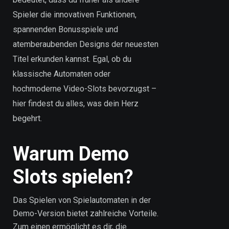
Spieler die innovativen Funktionen,
spannenden Bonusspiele und
atemberaubenden Designs der neuesten
Titel erkunden kannst. Egal, ob du
klassische Automaten oder
hochmoderne Video-Slots bevorzugst –
hier findest du alles, was dein Herz
begehrt.
Warum Demo
Slots spielen?
Das Spielen von Spielautomaten in der
Demo-Version bietet zahlreiche Vorteile.
Zum einen ermöglicht es dir, die