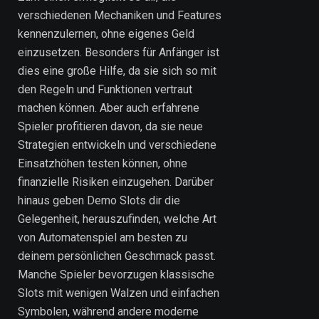
verschiedenen Mechaniken und Features
kennenzulernen, ohne eigenes Geld
einzusetzen. Besonders für Anfänger ist
dies eine große Hilfe, da sie sich so mit
den Regeln und Funktionen vertraut
machen können. Aber auch erfahrene
Spieler profitieren davon, da sie neue
Strategien entwickeln und verschiedene
Einsatzhöhen testen können, ohne
finanzielle Risiken einzugehen. Darüber
hinaus geben Demo Slots dir die
Gelegenheit, herauszufinden, welche Art
von Automatenspiel am besten zu
deinem persönlichen Geschmack passt.
Manche Spieler bevorzugen klassische
Slots mit wenigen Walzen und einfachen
Symbolen, während andere moderne