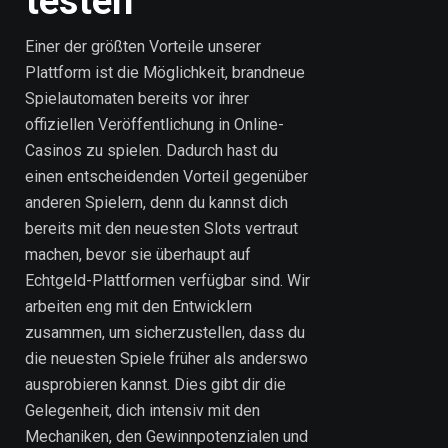
testen
Einer der größten Vorteile unserer
Plattform ist die Möglichkeit, brandneue
Spielautomaten bereits vor ihrer
offiziellen Veröffentlichung in Online-
Casinos zu spielen. Dadurch hast du
einen entscheidenden Vorteil gegenüber
anderen Spielern, denn du kannst dich
bereits mit den neuesten Slots vertraut
machen, bevor sie überhaupt auf
Echtgeld-Plattformen verfügbar sind. Wir
arbeiten eng mit den Entwicklern
zusammen, um sicherzustellen, dass du
die neuesten Spiele früher als anderswo
ausprobieren kannst. Dies gibt dir die
Gelegenheit, dich intensiv mit den
Mechaniken, den Gewinnpotenzialen und