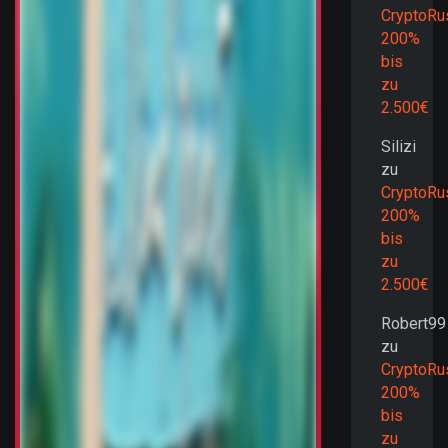
CryptoRu
200%
bis
zu
2.500€
Silizi
zu
CryptoRu
200%
bis
zu
2.500€
Robert99
zu
CryptoRu
200%
bis
zu