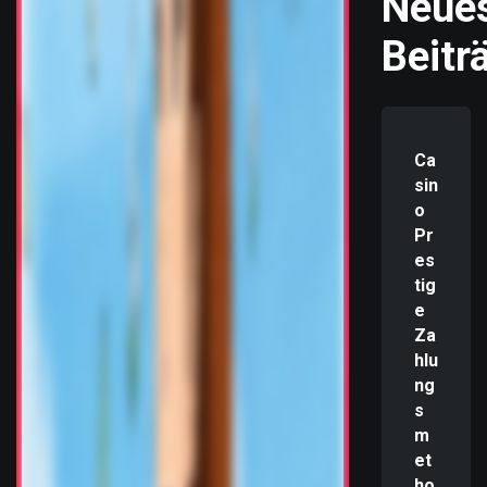
Neue
Beitr
Ca
sin
o
Pr
es
tig
e
Za
hlu
ng
s
m
et
ho