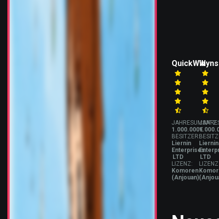
QuickWin
Wyns
JAHRESUMSATZ:
JAHRE
1.000.000€
1.000.
BESITZER:
BESITZ
Liernin
Liernin
Enterprises
Enterp
LTD
LTD
LIZENZ:
LIZENZ
Komoren
Komor
(Anjouan)
(Anjou