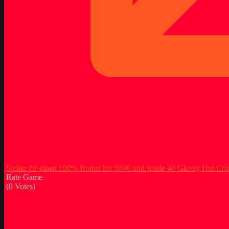
Sicher dir einen 100% Bonus bis 500€ und spiele 40 Glossy Hot Co
Rate Game
(
0
Votes)