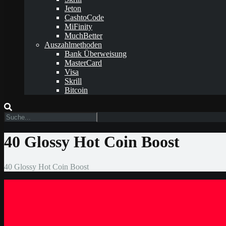
Jeton
CashtoCode
MiFinity
MuchBetter
Auszahlmethoden
Bank Überweisung
MasterCard
Visa
Skrill
Bitcoin
40 Glossy Hot Coin Boost
40 Glossy Hot Coin Boost