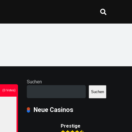
Suchen
(
0
Votes)
Suchen
Neue Casinos
Prestige