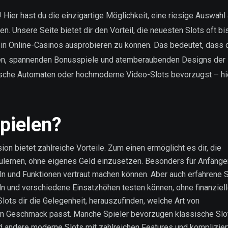
Hier hast du die einzigartige Möglichkeit, eine riesige Auswahl
. Unsere Seite bietet dir den Vorteil, die neuesten Slots oft bi
g in Online-Casinos ausprobieren zu können. Das bedeutet, dass 
ionen, spannenden Bonusspiele und atemberaubenden Designs der
sische Automaten oder hochmoderne Video-Slots bevorzugst – hi
pielen?
n bietet zahlreiche Vorteile. Zum einen ermöglicht es dir, die
ernen, ohne eigenes Geld einzusetzen. Besonders für Anfänger
eln und Funktionen vertraut machen können. Aber auch erfahrene S
eln und verschiedene Einsatzhöhen testen können, ohne finanziel
ots dir die Gelegenheit, herauszufinden, welche Art von
n Geschmack passt. Manche Spieler bevorzugen klassische Slo
andere moderne Slots mit zahlreichen Features und komplizier