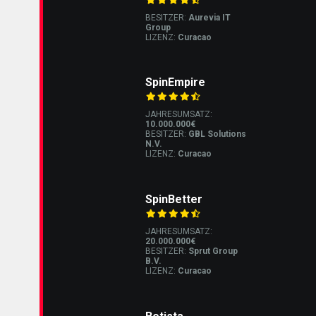
BESITZER:
Aurevia IT
Group
LIZENZ:
Curacao
SpinEmpire
JAHRESUMSATZ:
10.000.000€
BESITZER:
GBL Solutions
N.V.
LIZENZ:
Curacao
SpinBetter
JAHRESUMSATZ:
20.000.000€
BESITZER:
Sprut Group
B.V.
LIZENZ:
Curacao