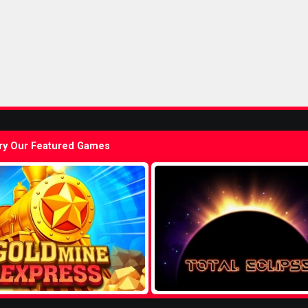
ry Our Featured Games