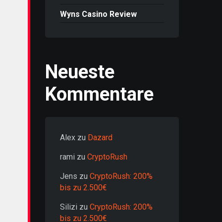
Wyns Casino Review
Neueste
Kommentare
Alex
zu
Dazard
rami
zu
CryptoRush
Jens
zu
CryptoRush: 200%
bis zu 2.500€
Silizi
zu
CryptoRush: 200%
bis zu 2.500€