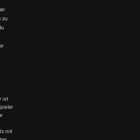
 an
s zu
du
er
 ist
pieler
le
ts mit
ten