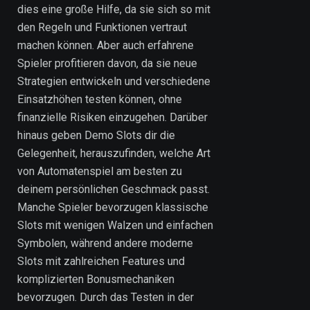
dies eine große Hilfe, da sie sich so mit
den Regeln und Funktionen vertraut
machen können. Aber auch erfahrene
Spieler profitieren davon, da sie neue
Strategien entwickeln und verschiedene
Einsatzhöhen testen können, ohne
finanzielle Risiken einzugehen. Darüber
hinaus geben Demo Slots dir die
Gelegenheit, herauszufinden, welche Art
von Automatenspiel am besten zu
deinem persönlichen Geschmack passt.
Manche Spieler bevorzugen klassische
Slots mit wenigen Walzen und einfachen
Symbolen, während andere moderne
Slots mit zahlreichen Features und
komplizierten Bonusmechaniken
bevorzugen. Durch das Testen in der