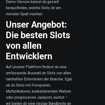
Demo-Version kannst du gezielt
herausfinden, welche Slots dir am
meisten Spaß machen.
Unser Angebot:
Die besten Slots
von allen
Entwicklern
Auf unserer Plattform findest du eine
umfassende Auswahl an Slots von allen
namhaften Entwicklern der Branche. Egal,
ob du Slots mit Freispielen,
Multiplikatoren, kaskadierenden Walzen
oder progressiven Jackpots suchst –
wir bieten dir eine riesige Bandbreite an