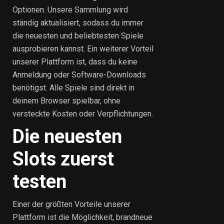
Optionen. Unsere Sammlung wird
ständig aktualisiert, sodass du immer
die neuesten und beliebtesten Spiele
ausprobieren kannst. Ein weiterer Vorteil
unserer Plattform ist, dass du keine
Anmeldung oder Software-Downloads
benötigst. Alle Spiele sind direkt in
deinem Browser spielbar, ohne
versteckte Kosten oder Verpflichtungen.
Die neuesten
Slots zuerst
testen
Einer der größten Vorteile unserer
Plattform ist die Möglichkeit, brandneue