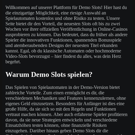
Willkommen auf unserer Plattform für Demo Slots! Hier hast du
die einzigartige Möglichkeit, eine riesige Auswahl an
Spielautomaten kostenlos und ohne Risiko zu testen. Unsere
Seite bietet dir den Vorteil, die neuesten Slots oft bis zu zwei
Wochen vor ihrer offiziellen Veröffentlichung in Online-Casinos
ausprobieren zu können. Das bedeutet, dass du früher als andere
Spieler die innovativen Funktionen, spannenden Bonusspiele
und atemberaubenden Designs der neuesten Titel erkunden
kannst. Egal, ob du klassische Automaten oder hochmoderne
Video-Slots bevorzugst – hier findest du alles, was dein Herz
begehrt.
Warum Demo Slots spielen?
Das Spielen von Spielautomaten in der Demo-Version bietet
zahlreiche Vorteile. Zum einen ermöglicht es dir, die
verschiedenen Mechaniken und Features kennenzulernen, ohne
eigenes Geld einzusetzen. Besonders für Anfänger ist dies eine
große Hilfe, da sie sich so mit den Regeln und Funktionen
vertraut machen können. Aber auch erfahrene Spieler profitieren
davon, da sie neue Strategien entwickeln und verschiedene
Einsatzhöhen testen können, ohne finanzielle Risiken
einzugehen. Darüber hinaus geben Demo Slots dir die