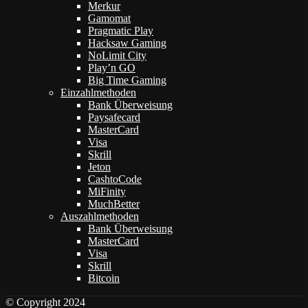
Merkur
Gamomat
Pragmatic Play
Hacksaw Gaming
NoLimit City
Play’n GO
Big Time Gaming
Einzahlmethoden
Bank Überweisung
Paysafecard
MasterCard
Visa
Skrill
Jeton
CashtoCode
MiFinity
MuchBetter
Auszahlmethoden
Bank Überweisung
MasterCard
Visa
Skrill
Bitcoin
© Copyright 2024