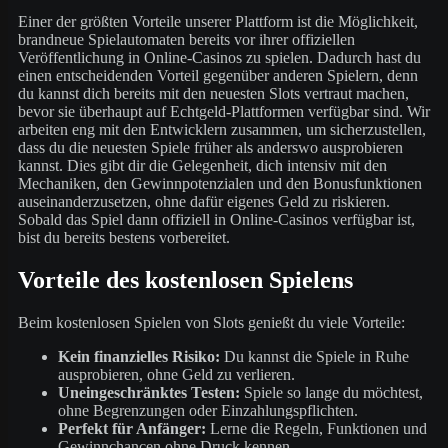
Einer der größten Vorteile unserer Plattform ist die Möglichkeit,
brandneue Spielautomaten bereits vor ihrer offiziellen
Veröffentlichung in Online-Casinos zu spielen. Dadurch hast du
einen entscheidenden Vorteil gegenüber anderen Spielern, denn
du kannst dich bereits mit den neuesten Slots vertraut machen,
bevor sie überhaupt auf Echtgeld-Plattformen verfügbar sind. Wir
arbeiten eng mit den Entwicklern zusammen, um sicherzustellen,
dass du die neuesten Spiele früher als anderswo ausprobieren
kannst. Dies gibt dir die Gelegenheit, dich intensiv mit den
Mechaniken, den Gewinnpotenzialen und den Bonusfunktionen
auseinanderzusetzen, ohne dafür eigenes Geld zu riskieren.
Sobald das Spiel dann offiziell in Online-Casinos verfügbar ist,
bist du bereits bestens vorbereitet.
Vorteile des kostenlosen Spielens
Beim kostenlosen Spielen von Slots genießt du viele Vorteile:
Kein finanzielles Risiko:
Du kannst die Spiele in Ruhe
ausprobieren, ohne Geld zu verlieren.
Uneingeschränktes Testen:
Spiele so lange du möchtest,
ohne Begrenzungen oder Einzahlungspflichten.
Perfekt für Anfänger:
Lerne die Regeln, Funktionen und
Gewinnchancen ohne Druck kennen.