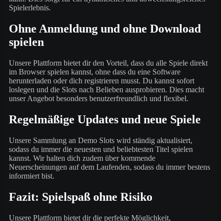
Spielerlebnis.
Ohne Anmeldung und ohne Download
spielen
Unsere Plattform bietet dir den Vorteil, dass du alle Spiele direkt
im Browser spielen kannst, ohne dass du eine Software
herunterladen oder dich registrieren musst. Du kannst sofort
loslegen und die Slots nach Belieben ausprobieren. Dies macht
unser Angebot besonders benutzerfreundlich und flexibel.
Regelmäßige Updates und neue Spiele
Unsere Sammlung an Demo Slots wird ständig aktualisiert,
sodass du immer die neuesten und beliebtesten Titel spielen
kannst. Wir halten dich zudem über kommende
Neuerscheinungen auf dem Laufenden, sodass du immer bestens
informiert bist.
Fazit: Spielspaß ohne Risiko
Unsere Plattform bietet dir die perfekte Möglichkeit,