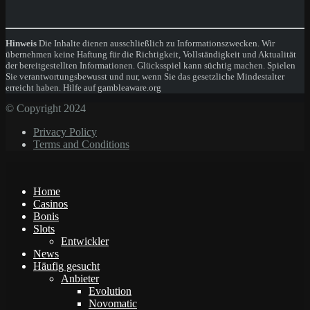
Hinweis
Die Inhalte dienen ausschließlich zu Informationszwecken. Wir
übernehmen keine Haftung für die Richtigkeit, Vollständigkeit und Aktualität
der bereitgestellten Informationen. Glücksspiel kann süchtig machen. Spielen
Sie verantwortungsbewusst und nur, wenn Sie das gesetzliche Mindestalter
erreicht haben. Hilfe auf gambleaware.org
© Copyright 2024
Privacy Policy
Terms and Conditions
Home
Casinos
Bonis
Slots
Entwickler
News
Häufig gesucht
Anbieter
Evolution
Novomatic