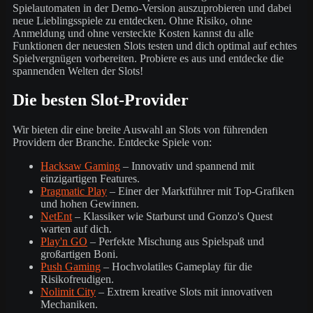
Spielautomaten in der Demo-Version auszuprobieren und dabei
neue Lieblingsspiele zu entdecken. Ohne Risiko, ohne
Anmeldung und ohne versteckte Kosten kannst du alle
Funktionen der neuesten Slots testen und dich optimal auf echtes
Spielvergnügen vorbereiten. Probiere es aus und entdecke die
spannenden Welten der Slots!
Die besten Slot-Provider
Wir bieten dir eine breite Auswahl an Slots von führenden
Providern der Branche. Entdecke Spiele von:
Hacksaw Gaming
– Innovativ und spannend mit
einzigartigen Features.
Pragmatic Play
– Einer der Marktführer mit Top-Grafiken
und hohen Gewinnen.
NetEnt
– Klassiker wie Starburst und Gonzo's Quest
warten auf dich.
Play'n GO
– Perfekte Mischung aus Spielspaß und
großartigen Boni.
Push Gaming
– Hochvolatiles Gameplay für die
Risikofreudigen.
Nolimit City
– Extrem kreative Slots mit innovativen
Mechaniken.