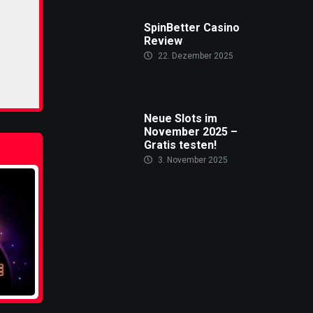
SpinBetter Casino
Review
22. Dezember 2025
Neue Slots im
November 2025 –
Gratis testen!
3. November 2025