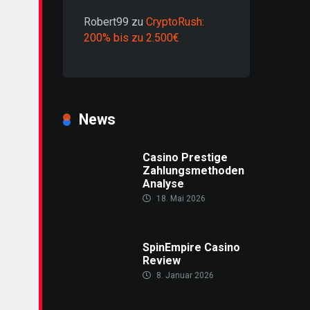
Robert99
zu
CryptoRush:
200% bis zu 2.500€
News
Casino Prestige
Zahlungsmethoden
Analyse
18. Mai 2026
SpinEmpire Casino
Review
8. Januar 2026