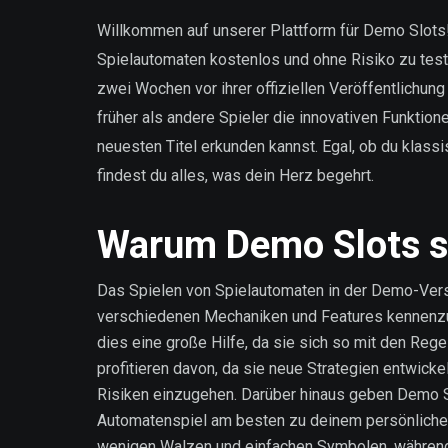
Willkommen auf unserer Plattform für Demo Slots! 
Spielautomaten kostenlos und ohne Risiko zu testen
zwei Wochen vor ihrer offiziellen Veröffentlichun
früher als andere Spieler die innovativen Funkt
neuesten Titel erkunden kannst. Egal, ob du klas
findest du alles, was dein Herz begehrt.
Warum Demo Slots s
Das Spielen von Spielautomaten in der Demo-Versio
verschiedenen Mechaniken und Features kennenzul
dies eine große Hilfe, da sie sich so mit den Reg
profitieren davon, da sie neue Strategien entwick
Risiken einzugehen. Darüber hinaus geben Demo Sl
Automatenspiel am besten zu deinem persönliche
wenigen Walzen und einfachen Symbolen, während 