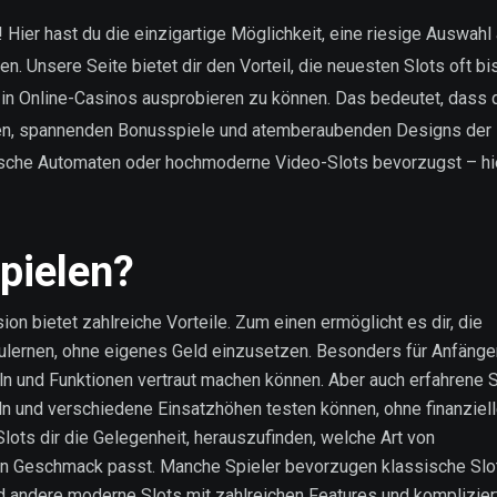
Hier hast du die einzigartige Möglichkeit, eine riesige Auswahl
. Unsere Seite bietet dir den Vorteil, die neuesten Slots oft bi
g in Online-Casinos ausprobieren zu können. Das bedeutet, dass 
ionen, spannenden Bonusspiele und atemberaubenden Designs der
sische Automaten oder hochmoderne Video-Slots bevorzugst – hi
pielen?
n bietet zahlreiche Vorteile. Zum einen ermöglicht es dir, die
ernen, ohne eigenes Geld einzusetzen. Besonders für Anfänger
eln und Funktionen vertraut machen können. Aber auch erfahrene S
eln und verschiedene Einsatzhöhen testen können, ohne finanziel
ots dir die Gelegenheit, herauszufinden, welche Art von
n Geschmack passt. Manche Spieler bevorzugen klassische Slo
andere moderne Slots mit zahlreichen Features und komplizier