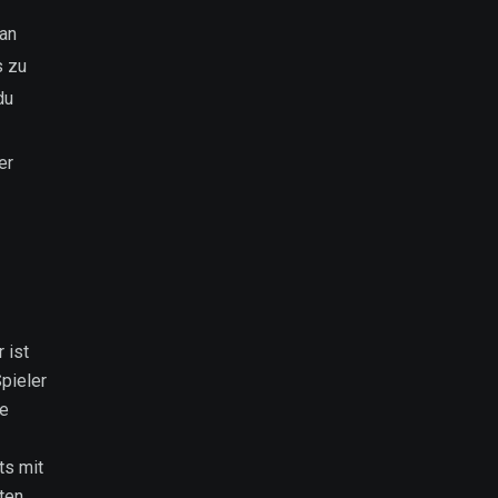
 an
s zu
du
er
 ist
pieler
le
ts mit
ten