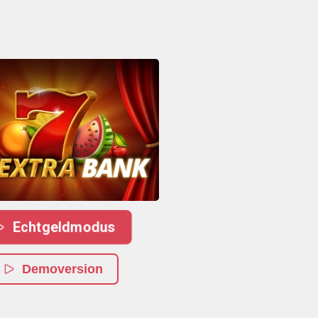
Echtgeldmodus
Demoversion