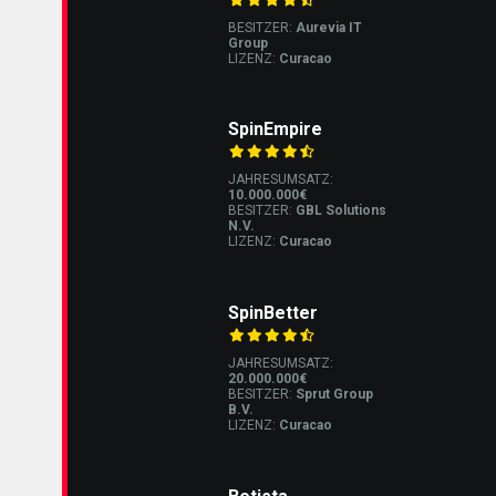
BESITZER:
Aurevia IT
Group
LIZENZ:
Curacao
SpinEmpire
JAHRESUMSATZ:
10.000.000€
BESITZER:
GBL Solutions
N.V.
LIZENZ:
Curacao
SpinBetter
JAHRESUMSATZ:
20.000.000€
BESITZER:
Sprut Group
B.V.
LIZENZ:
Curacao