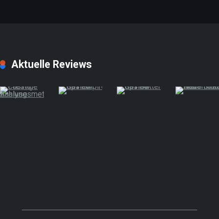
Aktuelle Reviews
Casino
SpinEmpire
SpinBetter
Prestige
Casino
Casino
Zahlungsmethoden
Review
Review
Analyse
8.
22.
Januar
Dezember
2026
2025
18.
Mai
2026