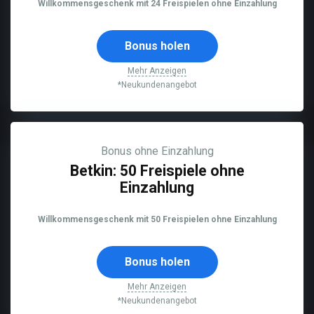
Willkommensgeschenk mit 24 Freispielen ohne Einzahlung
Bonus holen
Mehr Anzeigen
*Neukundenangebot
Bonus ohne Einzahlung
Betkin: 50 Freispiele ohne
Einzahlung
Willkommensgeschenk mit 50 Freispielen ohne Einzahlung
Bonus holen
Mehr Anzeigen
*Neukundenangebot