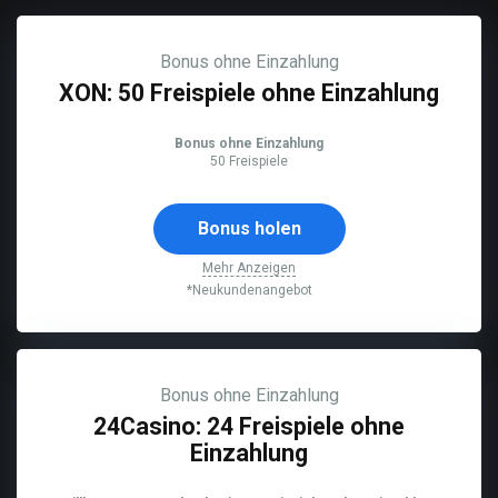
Bonus ohne Einzahlung
XON: 50 Freispiele ohne Einzahlung
Bonus ohne Einzahlung
50 Freispiele
Bonus holen
Mehr Anzeigen
*Neukundenangebot
Bonus ohne Einzahlung
24Casino: 24 Freispiele ohne
Einzahlung