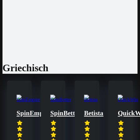
Jeton
CashtoCode
MiFinity
MuchBetter
Auszahlmethoden
Bank Überweisung
MasterCard
Visa
Skrill
Bitcoin
Griechisch
SpinEmpire
SpinBetter
Betista
QuickW