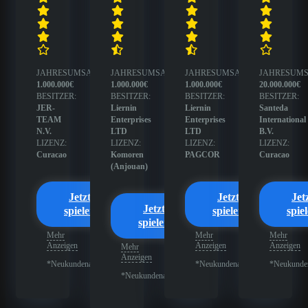
JAHRESUMSATZ:
JAHRESUMSATZ:
JAHRESUMSATZ:
JAHRESUMS
1.000.000€
1.000.000€
1.000.000€
20.000.000€
BESITZER:
BESITZER:
BESITZER:
BESITZER:
JER-
Liernin
Liernin
Santeda
TEAM
Enterprises
Enterprises
International
N.V.
LTD
LTD
B.V.
LIZENZ:
LIZENZ:
LIZENZ:
LIZENZ:
Curacao
Komoren
PAGCOR
Curacao
(Anjouan)
Jetzt
Jetzt
Jet
Jetzt
spielen
spielen
spie
spielen
Mehr
Mehr
Mehr
Anzeigen
Anzeigen
Anzeigen
Mehr
Anzeigen
*Neukundenangebot
*Neukundenangebot
*Neukunde
*Neukundenangebot