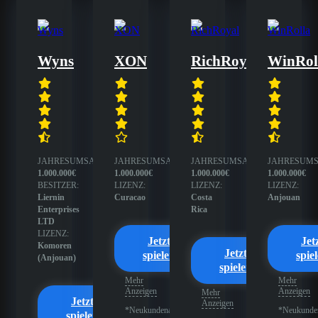
Wyns
XON
RichRoyal
WinRol
JAHRESUMSATZ:
JAHRESUMSATZ:
JAHRESUMSATZ:
JAHRESUMS
1.000.000€
1.000.000€
1.000.000€
1.000.000€
BESITZER:
LIZENZ:
LIZENZ:
LIZENZ:
Liernin
Curacao
Costa
Anjouan
Enterprises
Rica
LTD
LIZENZ:
Jetzt
Jet
Komoren
Jetzt
spielen
spie
(Anjouan)
spielen
Mehr
Mehr
Anzeigen
Anzeigen
Mehr
Jetzt
Anzeigen
*Neukundenangebot
*Neukunde
spielen