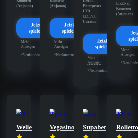
Komoren
Komoren
Liernin
LIZENZ:
(Anjouan)
(Anjouan)
Enterprises
Komoren
LTD
(Anjouan)
LIZENZ:
Curacao
Jetzt
Jetzt
spielen
spielen
Jet
spie
Jetzt
Mehr
Mehr
spielen
Anzeigen
Anzeigen
Mehr
Anzeigen
*Neukundenangebot
*Neukundenangebot
Mehr
Anzeigen
*Neukunde
*Neukundenangebot
Welle
Vegasino
Supabet
Rollett