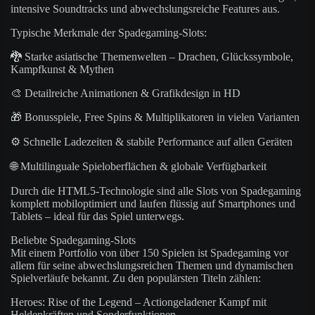
intensive Soundtracks und abwechslungsreiche Features aus.
Typische Merkmale der Spadegaming-Slots:
🐉 Starke asiatische Themenwelten – Drachen, Glückssymbole,
Kampfkunst & Mythen
🎨 Detailreiche Animationen & Grafikdesign in HD
🎁 Bonusspiele, Free Spins & Multiplikatoren in vielen Varianten
⚙️ Schnelle Ladezeiten & stabile Performance auf allen Geräten
🌐 Multilinguale Spieloberflächen & globale Verfügbarkeit
Durch die HTML5-Technologie sind alle Slots von Spadegaming
komplett mobiloptimiert und laufen flüssig auf Smartphones und
Tablets – ideal für das Spiel unterwegs.
Beliebte Spadegaming-Slots
Mit einem Portfolio von über 150 Spielen ist Spadegaming vor
allem für seine abwechslungsreichen Themen und dynamischen
Spielverläufe bekannt. Zu den populärsten Titeln zählen:
Heroes: Rise of the Legend – Actiongeladener Kampf mit
Heldenkräften und Sonderfunktionen