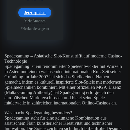
Jetzt spielen
Mehr Anzeigen
*Neukundenangebot
Spadegaming – Asiatische Slot-Kunst trifft auf moderne Casino-
Technologie
Spadegaming ist ein renommierter Spieleentwickler mit Wurzeln
in Asien und einem wachsenden internationalen Ruf. Seit seiner
Gründung im Jahr 2007 hat sich das Studio einen Namen
gemacht, indem es kulturell inspirierte Slot-Spiele mit modernen
Spielmechaniken kombiniert. Mit einer offiziellen MGA-Lizenz
(Malta Gaming Authority) hat Spadegaming erfolgreich den
europäischen Markt erschlossen und bietet seine Spiele
mittlerweile in zahlreichen internationalen Online-Casinos an.
Was macht Spadegaming besonders?
Spadegaming steht für eine gelungene Kombination aus
asiatischem Flair, künstlerischer Kreativität und technischer
Innovation. Die Spiele zeichnen sich durch farbenfrohe Designs,