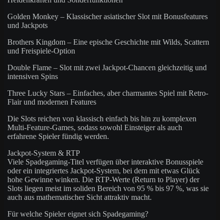
Golden Monkey – Klassischer asiatischer Slot mit Bonusfeatures
und Jackpots
Brothers Kingdom – Eine epische Geschichte mit Wilds, Scattern
und Freispiele-Option
Double Flame – Slot mit zwei Jackpot-Chancen gleichzeitig und
intensiven Spins
Three Lucky Stars – Einfaches, aber charmantes Spiel mit Retro-
Flair und modernen Features
Die Slots reichen von klassisch einfach bis hin zu komplexen
Multi-Feature-Games, sodass sowohl Einsteiger als auch
erfahrene Spieler fündig werden.
Jackpot-System & RTP
Viele Spadegaming-Titel verfügen über interaktive Bonusspiele
oder ein integriertes Jackpot-System, bei dem mit etwas Glück
hohe Gewinne winken. Die RTP-Werte (Return to Player) der
Slots liegen meist im soliden Bereich von 95 % bis 97 %, was sie
auch aus mathematischer Sicht attraktiv macht.
Für welche Spieler eignet sich Spadegaming?