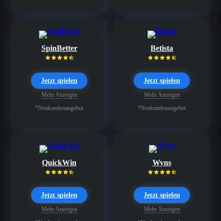
SpinBetter
Betista
Jetzt spielen
Jetzt spielen
Mehr Anzeigen
Mehr Anzeigen
*Neukundenangebot
*Neukundenangebot
QuickWin
Wyns
Jetzt spielen
Jetzt spielen
Mehr Anzeigen
Mehr Anzeigen