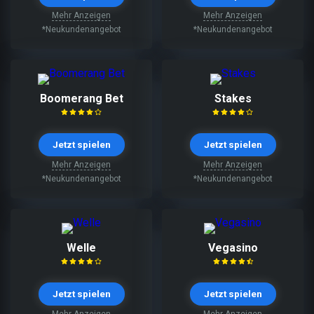
Mehr Anzeigen
Mehr Anzeigen
*Neukundenangebot
*Neukundenangebot
Boomerang Bet
Stakes
Jetzt spielen
Jetzt spielen
Mehr Anzeigen
Mehr Anzeigen
*Neukundenangebot
*Neukundenangebot
Welle
Vegasino
Jetzt spielen
Jetzt spielen