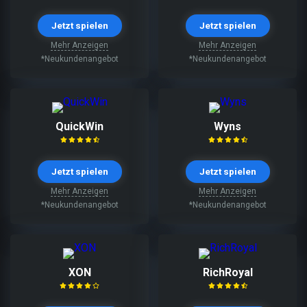
Jetzt spielen
Jetzt spielen
Mehr Anzeigen
Mehr Anzeigen
*Neukundenangebot
*Neukundenangebot
QuickWin
Wyns
Jetzt spielen
Jetzt spielen
Mehr Anzeigen
Mehr Anzeigen
*Neukundenangebot
*Neukundenangebot
XON
RichRoyal