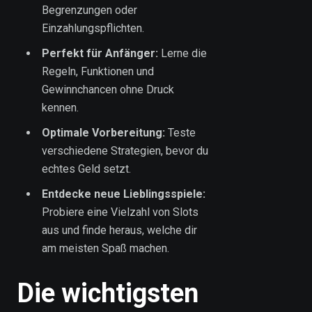
Begrenzungen oder
Einzahlungspflichten.
Perfekt für Anfänger:
Lerne die
Regeln, Funktionen und
Gewinnchancen ohne Druck
kennen.
Optimale Vorbereitung:
Teste
verschiedene Strategien, bevor du
echtes Geld setzt.
Entdecke neue Lieblingsspiele:
Probiere eine Vielzahl von Slots
aus und finde heraus, welche dir
am meisten Spaß machen.
Die wichtigsten