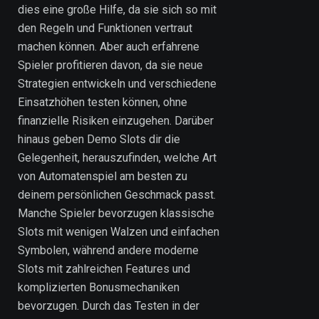
dies eine große Hilfe, da sie sich so mit
den Regeln und Funktionen vertraut
machen können. Aber auch erfahrene
Spieler profitieren davon, da sie neue
Strategien entwickeln und verschiedene
Einsatzhöhen testen können, ohne
finanzielle Risiken einzugehen. Darüber
hinaus geben Demo Slots dir die
Gelegenheit, herauszufinden, welche Art
von Automatenspiel am besten zu
deinem persönlichen Geschmack passt.
Manche Spieler bevorzugen klassische
Slots mit wenigen Walzen und einfachen
Symbolen, während andere moderne
Slots mit zahlreichen Features und
komplizierten Bonusmechaniken
bevorzugen. Durch das Testen in der