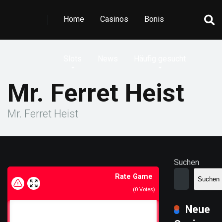
Home
Casinos
Bonis
Slots
News
Häufig gesucht
Mr. Ferret Heist
Mr. Ferret Heist
Suchen
Rate Game
Suchen
(
0
Votes)
Neue