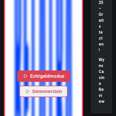
25
–
Gr
ati
s
te
st
en
!
Wy
ns
Ca
Echtgeldmodus
sin
o
Re
Demoversion
vi
ew