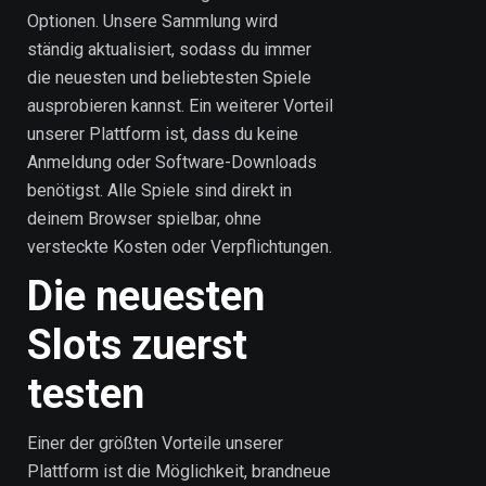
Optionen. Unsere Sammlung wird
ständig aktualisiert, sodass du immer
die neuesten und beliebtesten Spiele
ausprobieren kannst. Ein weiterer Vorteil
unserer Plattform ist, dass du keine
Anmeldung oder Software-Downloads
benötigst. Alle Spiele sind direkt in
deinem Browser spielbar, ohne
versteckte Kosten oder Verpflichtungen.
Die neuesten
Slots zuerst
testen
Einer der größten Vorteile unserer
Plattform ist die Möglichkeit, brandneue