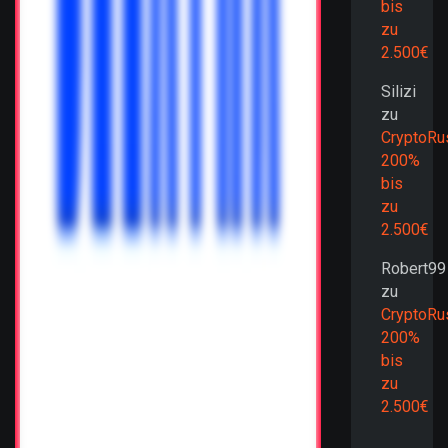
bis
zu
2.500€
Silizi
zu
CryptoRu
200%
bis
zu
2.500€
Robert99
zu
CryptoRu
200%
bis
zu
2.500€