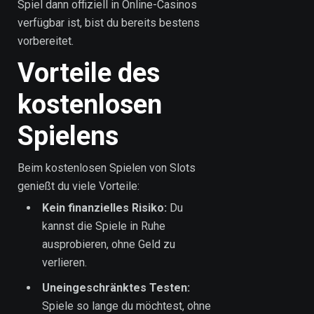
Spiel dann offiziell in Online-Casinos
verfügbar ist, bist du bereits bestens
vorbereitet.
Vorteile des
kostenlosen
Spielens
Beim kostenlosen Spielen von Slots
genießt du viele Vorteile:
Kein finanzielles Risiko:
Du
kannst die Spiele in Ruhe
ausprobieren, ohne Geld zu
verlieren.
Uneingeschränktes Testen:
Spiele so lange du möchtest, ohne