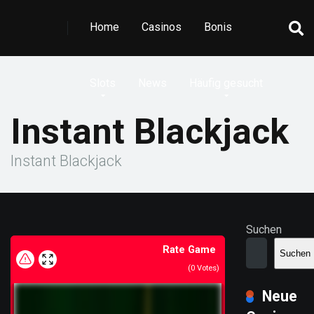
Home
Casinos
Bonis
Slots
News
Häufig gesucht
Instant Blackjack
Instant Blackjack
Suchen
Rate Game
Suchen
(
0
Votes)
Neue