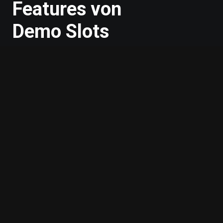
Features von
Demo Slots
Moderne Spielautomaten haben eine
Vielzahl von Funktionen, die das
Spielerlebnis noch spannender machen.
Hier sind einige der wichtigsten
Features, die du in den Demo-Versionen
testen kannst:
Freispiele
Freispiele sind eines der beliebtesten
Features in modernen Slots. In vielen
Spielen kannst du durch bestimmte
Symbole oder Kombinationen eine
Freispielrunde aktivieren, in der du ohne