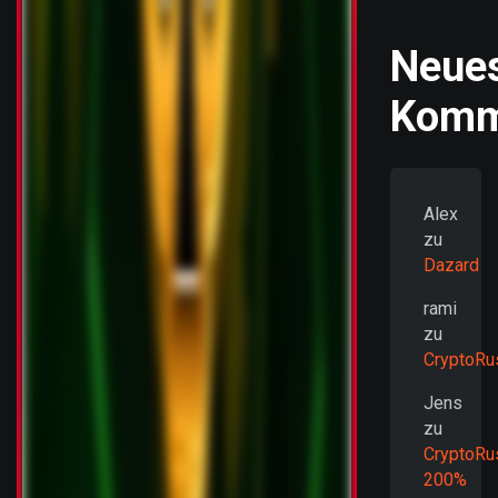
Neue
Komm
Alex
zu
Dazard
rami
zu
CryptoRu
Jens
zu
CryptoRu
200%