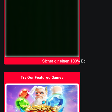
Sicher dir einen 100% Bonus bis 500€ und spiele I
Try Our Featured Games