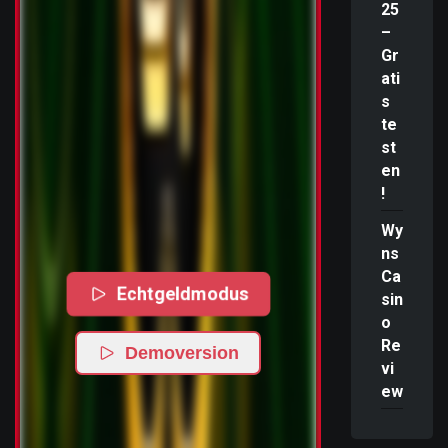
25
–
Gr
ati
s
te
st
en
!
Wy
ns
Ca
Echtgeldmodus
sin
o
Re
Demoversion
vi
ew