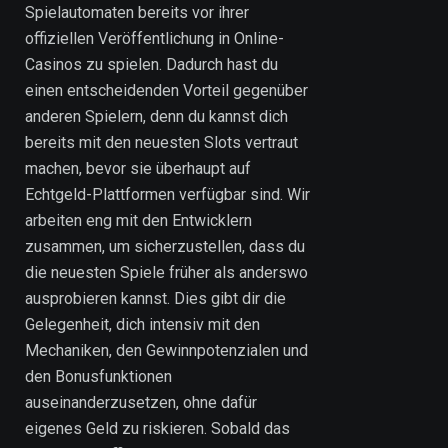
Spielautomaten bereits vor ihrer
offiziellen Veröffentlichung in Online-
Casinos zu spielen. Dadurch hast du
einen entscheidenden Vorteil gegenüber
anderen Spielern, denn du kannst dich
bereits mit den neuesten Slots vertraut
machen, bevor sie überhaupt auf
Echtgeld-Plattformen verfügbar sind. Wir
arbeiten eng mit den Entwicklern
zusammen, um sicherzustellen, dass du
die neuesten Spiele früher als anderswo
ausprobieren kannst. Dies gibt dir die
Gelegenheit, dich intensiv mit den
Mechaniken, den Gewinnpotenzialen und
den Bonusfunktionen
auseinanderzusetzen, ohne dafür
eigenes Geld zu riskieren. Sobald das