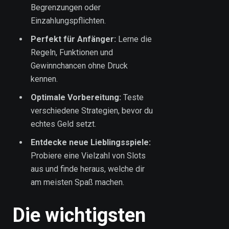
Begrenzungen oder
Einzahlungspflichten.
Perfekt für Anfänger:
Lerne die
Regeln, Funktionen und
Gewinnchancen ohne Druck
kennen.
Optimale Vorbereitung:
Teste
verschiedene Strategien, bevor du
echtes Geld setzt.
Entdecke neue Lieblingsspiele:
Probiere eine Vielzahl von Slots
aus und finde heraus, welche dir
am meisten Spaß machen.
Die wichtigsten