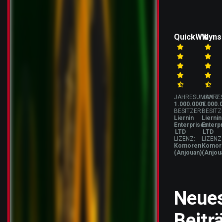
QuickWin
Wyns
JAHRESUMSATZ:
JAHRE
1.000.000€
1.000.
BESITZER:
BESITZ
Liernin
Liernin
Enterprises
Enterp
LTD
LTD
LIZENZ:
LIZENZ
Komoren
Komor
(Anjouan)
(Anjou
Neue
Beitr