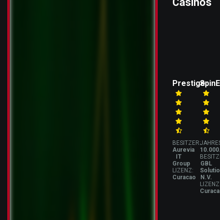
Casinos
Prestige
Spin
BESITZER:
JAHRE
Aurevia
10.000
IT
BESITZ
Group
GBL
LIZENZ:
Soluti
Curacao
N.V.
LIZENZ
Curac