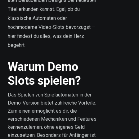
atemberaubenden Designs der neuesten
Titel erkunden kannst. Egal, ob du
klassische Automaten oder
hochmoderne Video-Slots bevorzugst –
hier findest du alles, was dein Herz
begehrt.
Warum Demo
Slots spielen?
Das Spielen von Spielautomaten in der
Demo-Version bietet zahlreiche Vorteile.
Zum einen ermöglicht es dir, die
verschiedenen Mechaniken und Features
kennenzulernen, ohne eigenes Geld
einzusetzen. Besonders für Anfänger ist