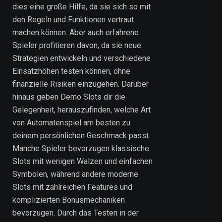
dies eine große Hilfe, da sie sich so mit
den Regeln und Funktionen vertraut
machen können. Aber auch erfahrene
Spieler profitieren davon, da sie neue
Strategien entwickeln und verschiedene
Einsatzhöhen testen können, ohne
finanzielle Risiken einzugehen. Darüber
hinaus geben Demo Slots dir die
Gelegenheit, herauszufinden, welche Art
von Automatenspiel am besten zu
deinem persönlichen Geschmack passt.
Manche Spieler bevorzugen klassische
Slots mit wenigen Walzen und einfachen
Symbolen, während andere moderne
Slots mit zahlreichen Features und
komplizierten Bonusmechaniken
bevorzugen. Durch das Testen in der