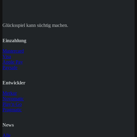
Glücksspiel kann süchtig machen.
Einzahlung
Mastercard
Visa
Apple Pay
Paysafe
Entwickler
Merkur
Novomatic
Play'n Go
Pragmatic
News
Alle