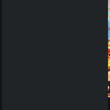
Dazard
rami
zu
CryptoRus
Jens
zu
CryptoRush
200% bis
zu 2.500€
Silizi
zu
CryptoRush
200% bis
zu 2.500€
Robert99
zu
CryptoRush
200% bis
zu 2.500€
News
Casino Prestige
Demo Spiel
Zahlungsmethoden
Analyse