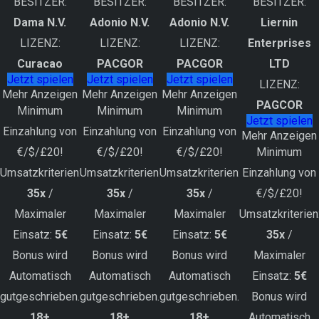
BESITZER:
BESITZER:
BESITZER:
BESITZER:
Dama N.V.
Adonio N.V.
Adonio N.V.
Liernin
LIZENZ:
LIZENZ:
LIZENZ:
Enterprises
Curacao
PACGOR
PACGOR
LTD
Jetzt spielen
Jetzt spielen
Jetzt spielen
LIZENZ:
Mehr Anzeigen
Mehr Anzeigen
Mehr Anzeigen
PAGCOR
Minimum
Minimum
Minimum
Jetzt spielen
Einzahlung von
Einzahlung von
Einzahlung von
Mehr Anzeigen
€/$/£20!
€/$/£20!
€/$/£20!
Minimum
Umsatzkriterien:
Umsatzkriterien:
Umsatzkriterien:
Einzahlung von
35x
/
35x
/
35x
/
€/$/£20!
Maximaler
Maximaler
Maximaler
Umsatzkriterien
Einsatz:
5€
Einsatz:
5€
Einsatz:
5€
35x
/
Bonus wird
Bonus wird
Bonus wird
Maximaler
Automatisch
Automatisch
Automatisch
Einsatz:
5€
gutgeschrieben.
gutgeschrieben.
gutgeschrieben.
Bonus wird
18+
18+
18+
Automatisch