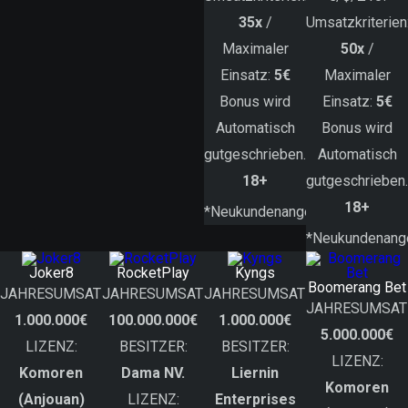
35x
/
Umsatzkriterien
Maximaler
50x
/
Einsatz:
5€
Maximaler
Bonus wird
Einsatz:
5€
Automatisch
Bonus wird
gutgeschrieben.
Automatisch
18+
gutgeschrieben.
18+
*Neukundenangebot
*Neukundenang
Joker8
RocketPlay
Kyngs
Boomerang Bet
JAHRESUMSATZ:
JAHRESUMSATZ:
JAHRESUMSATZ:
JAHRESUMSAT
1.000.000€
100.000.000€
1.000.000€
5.000.000€
LIZENZ:
BESITZER:
BESITZER:
LIZENZ:
Komoren
Dama NV.
Liernin
Komoren
(Anjouan)
LIZENZ:
Enterprises