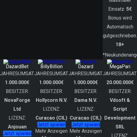
Maximaler
Einsatz:
5€
Bonus wird
Automatisch
gutgeschrieben.
18+
*Neukundenang
DazardBet
BillyBillion
Dazard
MegaPari
JAHRESUMSATZ:
JAHRESUMSATZ:
JAHRESUMSATZ:
JAHRESUMSAT
1.000.000€
1.000.000€
1.000.000€
20.000.000€
BESITZER:
BESITZER:
BESITZER:
BESITZER:
NovaForge
Hollycorn N.V.
Dama N.V.
Vdsoft &
Ltd
LIZENZ:
LIZENZ:
Script
LIZENZ:
Curacao (CIL)
Curacao (CIL)
Development
Jetzt spielen
Jetzt spielen
Anjouan
SRL
Mehr Anzeigen
Mehr Anzeigen
Jetzt spielen
LIZENZ: