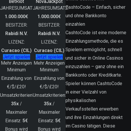
BetRiot
NovaJackpot
CashtoCode – Einfach, sicher
JAHRESUMSATZ:
JAHRESUMSATZ:
und ohne Bankkonto
1.000.000€
1.000.000€
einzahlen
BESITZER:
BESITZER:
CashtoCode ist eine moderne
Rabidi N.V.
Rabidi N.V.
Einzahlungsmethode, die es
LIZENZ:
LIZENZ:
Spielern ermöglicht, schnell
Curacao (CIL)
Curacao (CIL)
Jetzt spielen
Jetzt spielen
und sicher in Online Casinos
Mehr Anzeigen
Mehr Anzeigen
einzuzahlen – ganz ohne ein
Minimum
Minimum
Bankkonto oder Kreditkarte.
Einzahlung von
Einzahlung von
Spieler können CashtoCode
€/$/£20!
€/$/£20!
in einer Vielzahl von
Umsatzkriterien:
Umsatzkriterien:
physikalischen
35x
/
35x
/
Verkaufsstellen erwerben
Maximaler
Maximaler
und ihre Einzahlungen direkt
Einsatz:
5€
Einsatz:
5€
im Casino tätigen. Diese
Bonus wird
Bonus wird