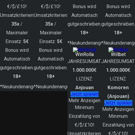
€/$/£10!
€/$/£10!
Bonus wird
Bonus wird
Umsatzkriterien:
Umsatzkriterien:
Automatisch
Automatisch
35x
/
35x
/
gutgeschrieben.
gutgeschrieben.
Maximaler
Maximaler
18+
18+
Einsatz:
5€
Einsatz:
5€
*Neukundenangebot
*Neukundenang
Bonus wird
Bonus wird
WinRolla
Willbet
Automatisch
Automatisch
JAHRESUMSATZ:
JAHRESUMSAT
gutgeschrieben.
gutgeschrieben.
1.000.000€
1.000.000€
18+
18+
LIZENZ:
LIZENZ:
*Neukundenangebot
*Neukundenangebot
Anjouan
Komoren
Jetzt spielen
(Anjouan)
Mehr Anzeigen
Jetzt spielen
Minimum
Mehr Anzeigen
Einzahlung von
Minimum
€/$/£10!
Einzahlung von
Umsatzkriterien:
€/$/£10!