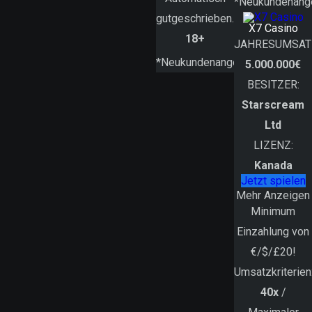
*Neukundenang
gutgeschrieben.
X7 Casino
18+
JAHRESUMSAT
*Neukundenangebot
5.000.000€
BESITZER:
Starscream
Ltd
LIZENZ:
Kanada
Jetzt spielen
Mehr Anzeigen
Minimum
Einzahlung von
€/$/£20!
Umsatzkriterien
40x
/