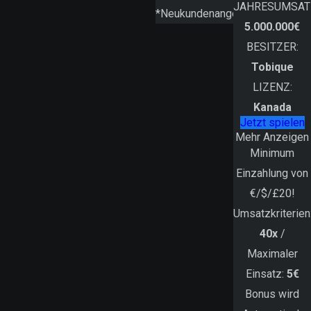
JAHRESUMSAT
*Neukundenangebot
5.000.000€
BESITZER:
Tobique
LIZENZ:
Kanada
Jetzt spielen
Mehr Anzeigen
Minimum
Einzahlung von
€/$/£20!
Umsatzkriterien
40x
/
Maximaler
Einsatz:
5€
Bonus wird