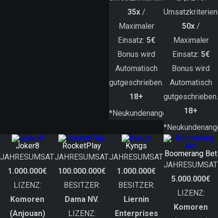
35x
/
Umsatzkriterien
Maximaler
50x
/
Einsatz:
5€
Maximaler
Bonus wird
Einsatz:
5€
Automatisch
Bonus wird
gutgeschrieben.
Automatisch
18+
gutgeschrieben.
18+
*Neukundenangebot
*Neukundenang
Joker8
RocketPlay
Kyngs
Boomerang Bet
JAHRESUMSATZ:
JAHRESUMSATZ:
JAHRESUMSATZ:
JAHRESUMSAT
1.000.000€
100.000.000€
1.000.000€
5.000.000€
LIZENZ:
BESITZER:
BESITZER:
LIZENZ:
Komoren
Dama NV.
Liernin
Komoren
(Anjouan)
LIZENZ:
Enterprises