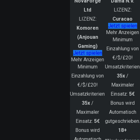
NovaForge
Dama N.V.
Ltd
LIZENZ:
LIZENZ:
Curacao
Jetzt spielen
Komoren
Mehr Anzeigen
(Anjouan
Minimum
Gaming)
Einzahlung von
Jetzt spielen
€/$/£20!
Mehr Anzeigen
Minimum
Umsatzkriterien
Einzahlung von
35x
/
€/$/£20!
Maximaler
Umsatzkriterien:
Einsatz:
5€
35x
/
Bonus wird
Maximaler
Automatisch
Einsatz:
5€
gutgeschrieben.
Bonus wird
18+
Automatisch