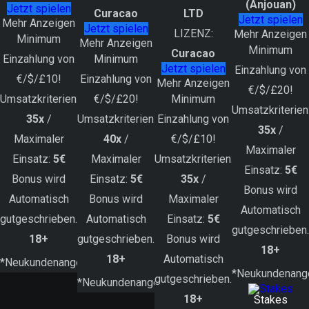
(Anjouan)
Jetzt spielen
Curacao
LTD
Jetzt spielen
Mehr Anzeigen
Jetzt spielen
LIZENZ:
Mehr Anzeigen
Minimum
Mehr Anzeigen
Minimum
Curacao
Einzahlung von
Minimum
Jetzt spielen
Einzahlung von
€/$/£10!
Einzahlung von
Mehr Anzeigen
€/$/£20!
Umsatzkriterien:
€/$/£20!
Minimum
Umsatzkriterien
35x
/
Umsatzkriterien:
Einzahlung von
35x
/
Maximaler
40x
/
€/$/£10!
Maximaler
Einsatz:
5€
Maximaler
Umsatzkriterien:
Einsatz:
5€
Bonus wird
Einsatz:
5€
35x
/
Bonus wird
Automatisch
Bonus wird
Maximaler
Automatisch
gutgeschrieben.
Automatisch
Einsatz:
5€
gutgeschrieben.
18+
gutgeschrieben.
Bonus wird
18+
18+
Automatisch
*Neukundenangebot
*Neukundenang
gutgeschrieben.
*Neukundenangebot
18+
Stakes