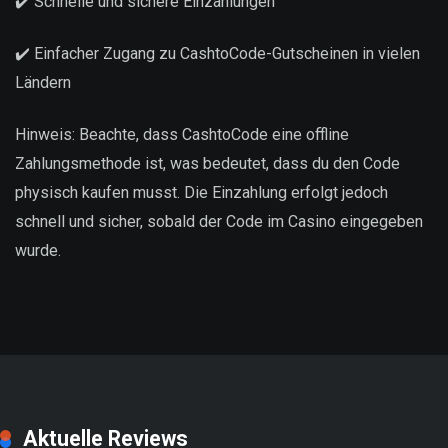
✔️ Schnelle und sichere Einzahlungen
✔️ Einfacher Zugang zu CashtoCode-Gutscheinen in vielen
Ländern
Hinweis: Beachte, dass CashtoCode eine offline
Zahlungsmethode ist, was bedeutet, dass du den Code
physisch kaufen musst. Die Einzahlung erfolgt jedoch
schnell und sicher, sobald der Code im Casino eingegeben
wurde.
Aktuelle Reviews