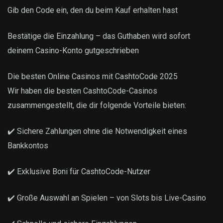
Gib den Code ein, den du beim Kauf erhalten hast
Bestätige die Einzahlung – das Guthaben wird sofort
deinem Casino-Konto gutgeschrieben
Die besten Online Casinos mit CashtoCode 2025
Wir haben die besten CashtoCode-Casinos
zusammengestellt, die dir folgende Vorteile bieten:
✔️ Sichere Zahlungen ohne die Notwendigkeit eines
Bankkontos
✔️ Exklusive Boni für CashtoCode-Nutzer
✔️ Große Auswahl an Spielen – von Slots bis Live-Casino